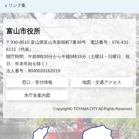
リンク集
富山市役所
〒930-8510 富山県富山市新桜町7番38号 電話番号：076-431-
6111（代表）
開庁時間：午前8時30分から午後5時15分（土曜日・日曜日、祝
日、年末年始を除く）
法人番号：9000020162019
窓口・受付情報
地図・交通アクセス
本庁舎案内図
Copyright© TOYAMA CITY All Rights Reserved.