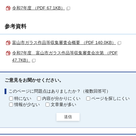
令和7年度 （PDF 67.1KB）
参考資料
富山市ガラス作品等収集審査会概要 （PDF 140.0KB）
令和7年度 富山市ガラス作品等収集審査会次第 （PDF
47.7KB）
ご意見をお聞かせください。
このページに問題点はありましたか？（複数回答可）
特にない
内容が分かりにくい
ページを探しにくい
情報が少ない
文章量が多い
送信