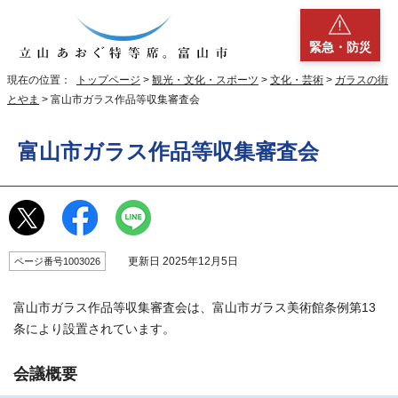
緊急・防災
現在の位置：
トップページ
>
観光・文化・スポーツ
>
文化・芸術
>
ガラスの街
とやま
> 富山市ガラス作品等収集審査会
富山市ガラス作品等収集審査会
更新日 2025年12月5日
ページ番号1003026
富山市ガラス作品等収集審査会は、富山市ガラス美術館条例第13
条により設置されています。
会議概要