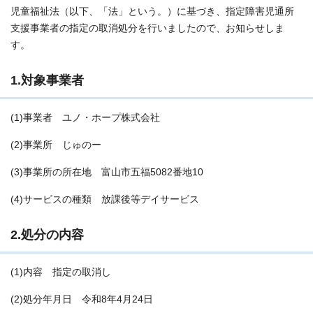
児童福祉法（以下、「法」という。）に基づき、指定障害児通所
支援事業者の指定の取消処分を行いましたので、お知らせしま
す。
1.対象事業者
(1)事業者 ユノ・ホープ株式会社
(2)事業所 じゅのー
(3)事業所の所在地 富山市五福5082番地10
(4)サービスの種類 放課後等デイサービス
2.処分の内容
(1)内容 指定の取消し
(2)処分年月日 令和8年4月24日