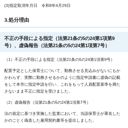
(3)指定取消年月日 令和8年4月29日
3.処分理由
不正の手段による指定（法第21条の5の24第1項第9
号）、虚偽報告（法第21条の5の24第1項第7号）
（1）不正の手段による指定（法第21条の5の24第1項第9号）
配置予定とした保育士について、勤務させる見込みがないにもか
かわらず、実際に勤務させるかのように指定申請書に虚偽の記載
をして本市に指定申請を行い、これをもって人員配置基準を満た
さないまま不正に指定を受けました。
（2）虚偽報告（法第21条の5の24第1項第7号）
法の規定に基づき実施した監査において、当該保育士が署名した
かのごとく偽造した雇用契約書等を提出しました。