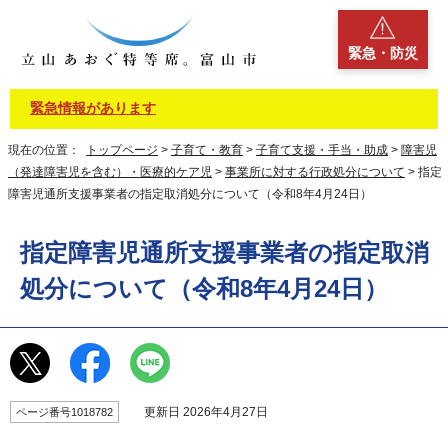
緊急・防災
緊急情報があります
現在の位置：
トップページ
>
子育て・教育
>
子育て支援・手当・助成
>
障害児
（発達障害児を含む）・医療的ケア児
>
事業所に対する行政処分について
> 指定
障害児通所支援事業者の指定取消処分について（令和8年4月24日）
指定障害児通所支援事業者の指定取消
処分について（令和8年4月24日）
更新日 2026年4月27日
ページ番号1018782