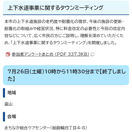
上下水道事業に関するタウンミーティング
本市の上下水道施設の老朽度や耐震化の現状、今後の施設の更新・
耐震化の取組みや経営状況、特に料金改定の必要性と今回の改定内
容などについて、広く市民の方にご説明し、理解を深めていただくた
め、「上下水道事業に関するタウンミーティング」を開催しました。
参加者アンケートまとめ （PDF 337.3KB）
7月26日（土曜）10時から11時30分まで【終了しまし
た】
地域
富山
会場
まちなか総合ケアセンター（総曲輪四丁目4-8）