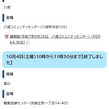
八尾
会場
八尾コミュニティセンター（八尾町井田126）
議事録（令和7年9月28日 八尾コミュニティセンター） （PDF
64.3KB）
10月4日（土曜）10時から11時30分まで【終了しまし
た】
地域
富山
会場
職業訓練センター（向新庄町一丁目14-40）