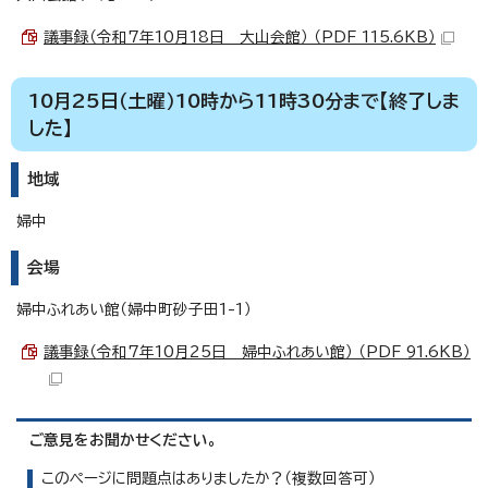
議事録（令和7年10月18日 大山会館） （PDF 115.6KB）
10月25日（土曜）10時から11時30分まで【終了しま
した】
地域
婦中
会場
婦中ふれあい館（婦中町砂子田1-1）
議事録（令和7年10月25日 婦中ふれあい館） （PDF 91.6KB）
ご意見をお聞かせください。
このページに問題点はありましたか？（複数回答可）