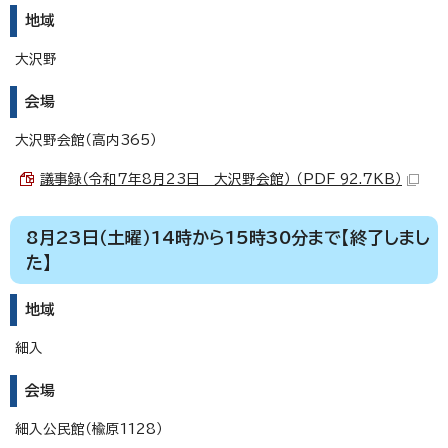
地域
大沢野
会場
大沢野会館（高内365）
議事録（令和7年8月23日 大沢野会館） （PDF 92.7KB）
8月23日（土曜）14時から15時30分まで【終了しまし
た】
地域
細入
会場
細入公民館（楡原1128）