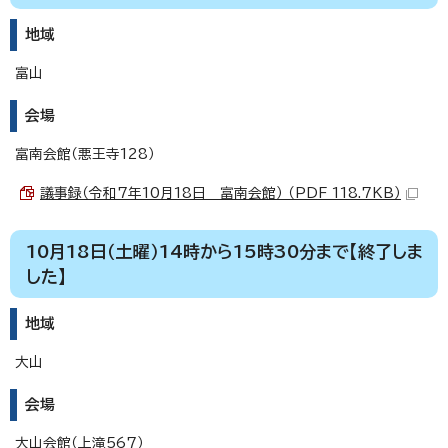
地域
富山
会場
富南会館（悪王寺128）
議事録（令和7年10月18日 富南会館） （PDF 118.7KB）
10月18日（土曜）14時から15時30分まで【終了しま
した】
地域
大山
会場
大山会館（上滝567）