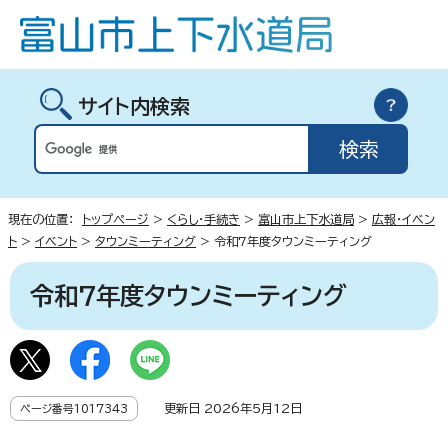
サイト内検索
現在の位置：
トップページ
>
くらし・手続き
>
富山市上下水道局
>
広報・イベン
ト
>
イベント
>
タウンミーティング
> 令和7年度タウンミーティング
令和7年度タウンミーティング
更新日 2026年5月12日
ページ番号1017343