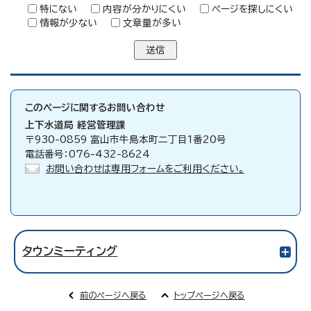
特にない
内容が分かりにくい
ページを探しにくい
情報が少ない
文章量が多い
送信
このページに関する
お問い合わせ
上下水道局
経営管理課
〒930-0859 富山市牛島本町二丁目1番20号
電話番号：076-432-8624
お問い合わせは専用フォームをご利用ください。
タウンミーティング
前のページへ戻る
トップページへ戻る