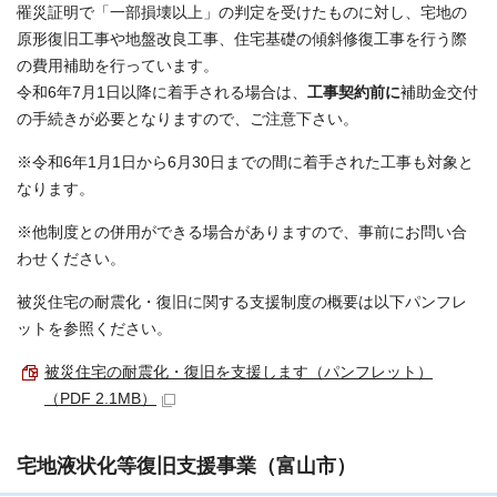
罹災証明で「一部損壊以上」の判定を受けたものに対し、宅地の
原形復旧工事や地盤改良工事、住宅基礎の傾斜修復工事を行う際
の費用補助を行っています。
令和6年7月1日以降に着手される場合は、
工事契約前に
補助金交付
の手続きが必要となりますので、ご注意下さい。
※令和6年1月1日から6月30日までの間に着手された工事も対象と
なります。
※他制度との併用ができる場合がありますので、事前にお問い合
わせください。
被災住宅の耐震化・復旧に関する支援制度の概要は以下パンフレ
ットを参照ください。
被災住宅の耐震化・復旧を支援します（パンフレット）
（PDF 2.1MB）
宅地液状化等復旧支援事業（富山市）