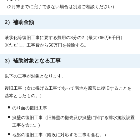
（2月末までに完了できない場合は別途ご相談ください）
2）補助金額
液状化等復旧工事に要する費用の3分の2（最大766万6千円）
※ただし、工事費から50万円を控除する。
3）補助対象となる工事
以下の工事が対象となります。
復旧工事（次に掲げる工事であって宅地を原形に復旧することを
基本としたもの。）
のり面の復旧工事
擁壁の復旧工事（旧擁壁の撤去及び擁壁に関する排水施設設置
工事を含む。)
地盤の復旧工事（陥没に対応する工事を含む。）