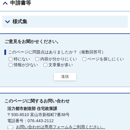
申請書等
様式集
ご意見をお聞かせください。
このページに問題点はありましたか？（複数回答可）
特にない
内容が分かりにくい
ページを探しにくい
情報が少ない
文章量が多い
送信
このページに関する
お問い合わせ
活力都市創造部
住宅政策課
〒930-8510 富山市新桜町7番38号
電話番号：076-443-2112
お問い合わせは専用フォームをご利用ください。