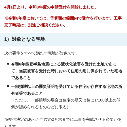
4月1日より、令和8年度の申請受付を開始しました。
※令和8年度においては、予算額の範囲内で受付を行います。工事
完了時期は、別途ご相談ください。
1）対象となる宅地
次の要件をすべて満たす宅地が対象です。
令和6年能登半島地震による液状化被害を受けた土地であっ
て、当該被害を受けた時において住宅の用に供されていた
宅
地
であること
一部損壊以上の罹災証明を受けている住宅が存在する宅地の所
有者等であること
（ただし、一部損壊の場合は住宅の壁又は柱に1/100以上の傾
斜が認められるものなどに限る）
※交付決定のあった年度の2月末までに工事を完成させる必要があ
ります。