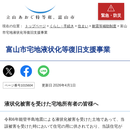
緊急・防災
現在の位置：
トップページ
>
くらし・手続き
>
住まい
>
耐震等補助制度
> 富山
市宅地液状化等復旧支援事業
富山市宅地液状化等復旧支援事業
更新日 2026年4月1日
ページ番号1015604
液状化被害を受けた宅地所有者の皆様へ
令和6年能登半島地震による液状化被害を受けた土地であって、当
該被害を受けた時において住宅の用に供されており、当該住宅が