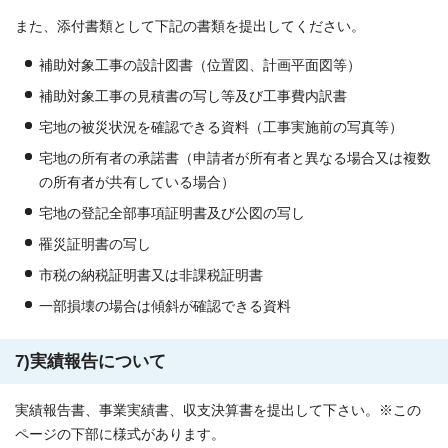
また、添付書類として下記の書類を提出してください。
補助対象工事の設計図書（位置図、計画平面図等）
補助対象工事の見積書の写し等及び工事費内訳書
宅地の被災状況を確認できる資料（工事実施前の写真等）
宅地の所有者の承諾書（申請者が所有者と異なる場合又は複数
の所有者が共有している場合）
宅地の登記全部事項証明書及び公図の写し
罹災証明書の写し
市税の納税証明書又は非課税証明書
一部損壊の場合は傾斜が確認できる資料
7)実績報告について
実績報告書、事業実績書、収支決算書を提出して下さい。※この
ページの下部に様式があります。