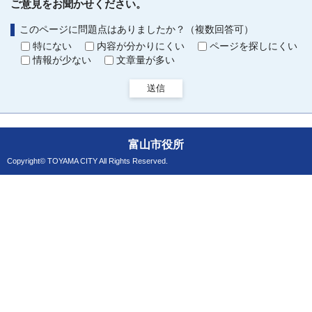
ご意見をお聞かせください。
このページに問題点はありましたか？（複数回答可）
特にない
内容が分かりにくい
ページを探しにくい
情報が少ない
文章量が多い
送信
富山市役所
Copyright© TOYAMA CITY All Rights Reserved.