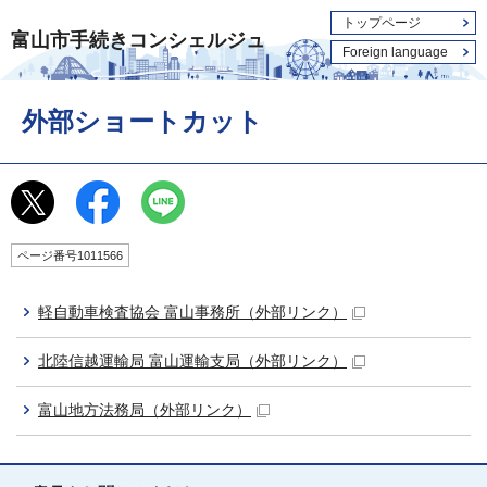
トップページ
富山市手続きコンシェルジュ
Foreign language
外部ショートカット
ページ番号1011566
軽自動車検査協会 富山事務所
（外部リンク）
北陸信越運輸局 富山運輸支局
（外部リンク）
富山地方法務局
（外部リンク）