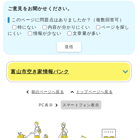
ご意見をお聞かせください。
このページに問題点はありましたか？（複数回答可）
特にない
内容が分かりにくい
ページを探し
にくい
情報が少ない
文章量が多い
送信
富山市空き家情報バンク
前のページへ戻る
トップページへ戻る
PC表示
スマートフォン表示