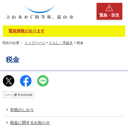
緊急・防災
緊急情報があります
現在の位置：
トップページ
>
くらし・手続き
> 税金
税金
ページ番号1010206
市税のしおり
税金に関するお知らせ