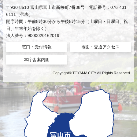
〒930-8510 富山県富山市新桜町7番38号 電話番号：076-431-
6111（代表）
開庁時間：午前8時30分から午後5時15分（土曜日・日曜日、祝
日、年末年始を除く）
法人番号：9000020162019
窓口・受付情報
地図・交通アクセス
本庁舎案内図
Copyright© TOYAMA CITY All Rights Reserved.