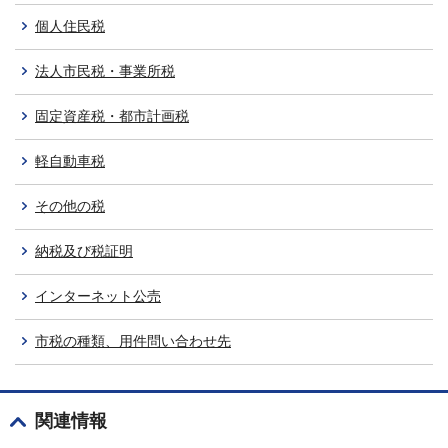
個人住民税
法人市民税・事業所税
固定資産税・都市計画税
軽自動車税
その他の税
納税及び税証明
インターネット公売
市税の種類、用件問い合わせ先
関連情報