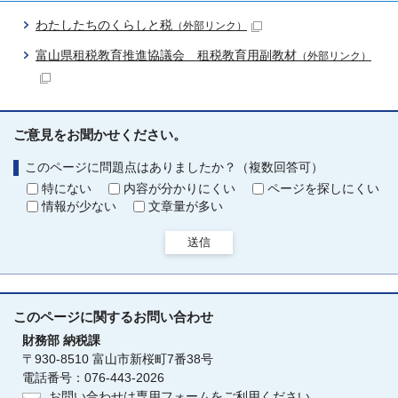
わたしたちのくらしと税
（外部リンク）
富山県租税教育推進協議会 租税教育用副教材
（外部リンク）
ご意見をお聞かせください。
このページに問題点はありましたか？（複数回答可）
特にない
内容が分かりにくい
ページを探しにくい
情報が少ない
文章量が多い
送信
このページに関する
お問い合わせ
財務部
納税課
〒930-8510 富山市新桜町7番38号
電話番号：076-443-2026
お問い合わせは専用フォームをご利用ください。