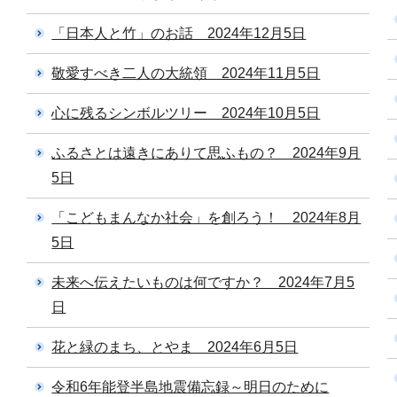
「日本人と竹」のお話 2024年12月5日
敬愛すべき二人の大統領 2024年11月5日
心に残るシンボルツリー 2024年10月5日
ふるさとは遠きにありて思ふもの？ 2024年9月
5日
「こどもまんなか社会」を創ろう！ 2024年8月
5日
未来へ伝えたいものは何ですか？ 2024年7月5
日
花と緑のまち、とやま 2024年6月5日
令和6年能登半島地震備忘録～明日のために