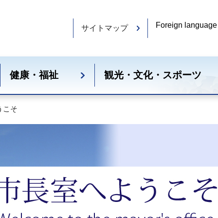
Foreign language
サイトマップ
健康・福祉
観光・文化・スポーツ
うこそ