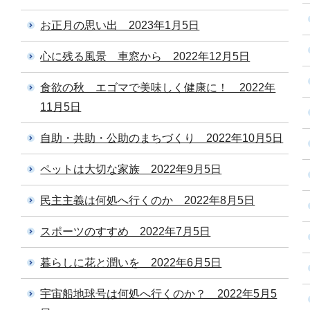
お正月の思い出 2023年1月5日
心に残る風景 車窓から 2022年12月5日
食欲の秋 エゴマで美味しく健康に！ 2022年
11月5日
自助・共助・公助のまちづくり 2022年10月5日
ペットは大切な家族 2022年9月5日
民主主義は何処へ行くのか 2022年8月5日
スポーツのすすめ 2022年7月5日
暮らしに花と潤いを 2022年6月5日
宇宙船地球号は何処へ行くのか？ 2022年5月5