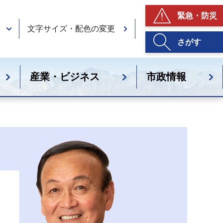
緊急・防災
文字サイズ・配色の変更
さがす
産業・ビジネス
市政情報