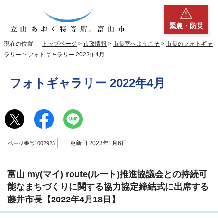
緊急・防災
現在の位置：
トップページ
>
市政情報
>
市長室へようこそ
>
市長のフォトギャ
ラリー
> フォトギャラリー 2022年4月
フォトギャラリー 2022年4月
更新日 2023年1月6日
ページ番号1002923
富山 my(マイ) route(ルート)推進協議会との持続可
能なまちづくりに関する協力協定締結式に出席する
藤井市長【2022年4月18日】