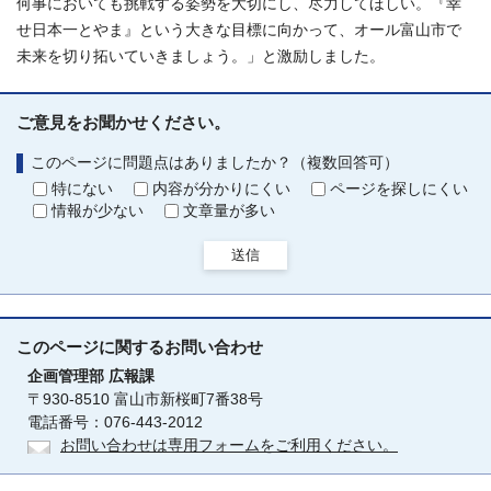
何事においても挑戦する姿勢を大切にし、尽力してほしい。『幸
せ日本一とやま』という大きな目標に向かって、オール富山市で
未来を切り拓いていきましょう。」と激励しました。
ご意見をお聞かせください。
このページに問題点はありましたか？（複数回答可）
特にない
内容が分かりにくい
ページを探しにくい
情報が少ない
文章量が多い
送信
このページに関する
お問い合わせ
企画管理部
広報課
〒930-8510 富山市新桜町7番38号
電話番号：076-443-2012
お問い合わせは専用フォームをご利用ください。