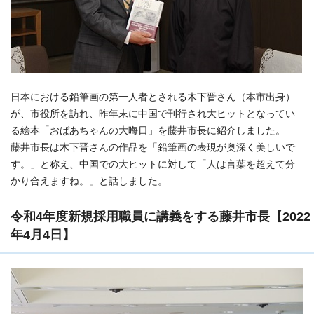
日本における鉛筆画の第一人者とされる木下晋さん（本市出身）
が、市役所を訪れ、昨年末に中国で刊行され大ヒットとなってい
る絵本「おばあちゃんの大晦日」を藤井市長に紹介しました。
藤井市長は木下晋さんの作品を「鉛筆画の表現が奥深く美しいで
す。」と称え、中国での大ヒットに対して「人は言葉を超えて分
かり合えますね。」と話しました。
令和4年度新規採用職員に講義をする藤井市長【2022
年4月4日】