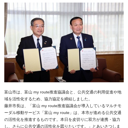
富山市は、富山 my route推進協議会と、公共交通の利用促進や地
域を活性化するため、協力協定を締結しました。
藤井市長は、「富山 my route推進協議会が導入しているマルチモ
ーダル移動サービス「富山 my route」は、本市が進める公共交通
の活性化を推進するものです。本日を皮切りに双方が連携・協力
し、さらに公共交通の活性化を図りたいです。」とあいさつしま