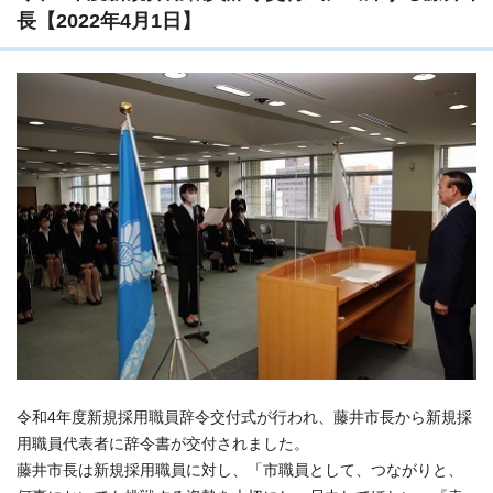
長【2022年4月1日】
令和4年度新規採用職員辞令交付式が行われ、藤井市長から新規採
用職員代表者に辞令書が交付されました。
藤井市長は新規採用職員に対し、「市職員として、つながりと、