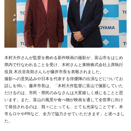
木村大作さんが監督を務める新作映画の撮影が、富山市をはじめ
県内で行なわれることを受け、木村さんと東映株式会社上席執行
役員 木次谷良助さんらが藤井市長を表敬されました。
撮影への意気込みや日本を代表する俳優陣の出演などについてお
話しを伺い、藤井市長は、「木村大作監督に富山で撮影していた
だけるのは、市民・県民のみなさんは大変嬉しく感じることと思
います。また、富山の風景や食べ物が映画を通して全世界に向け
て発信されるのは、我々にとっても、とても光栄なことです。本
市もロケやPRなど、全力で協力させていただきます」と述べまし
た。