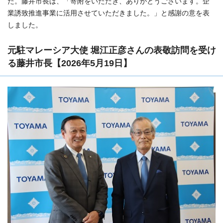
た。藤井市長は、「寄附をいただき、ありがとうございます。企
業誘致推進事業に活用させていただきました。」と感謝の意を表
しました。
元駐マレーシア大使 堀江正彦さんの表敬訪問を受け
る藤井市長【2026年5月19日】