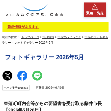
緊急・防災
緊急情報があります
現在の位置：
トップページ
>
市政情報
>
市長室へようこそ
>
市長のフォトギャ
ラリー
> フォトギャラリー 2026年5月
フォトギャラリー 2026年5月
更新日 2026年6月9日
ページ番号1018832
東蓮町町内会等からの要望書を受け取る藤井市長
【2026年5月28日】