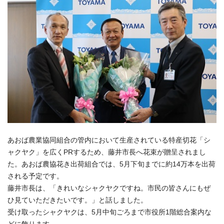
あおば農業協同組合の管内において生産されている特産切花「シ
ャクヤク」を広くPRするため、藤井市長へ花束が贈呈されまし
た。あおば農協花き出荷組合では、5月下旬までに約14万本を出荷
される予定です。
藤井市長は、「きれいなシャクヤクですね。市民の皆さんにもぜ
ひ見ていただきたいです。」と話しました。
受け取ったシャクヤクは、5月中旬ごろまで市役所1階総合案内な