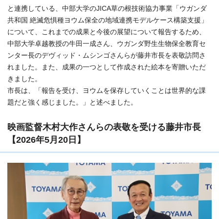
と連携している、中部大学のJICA草の根技術協力事業「ウガンダ
共和国 絶滅危惧種ヨウム保全の地域連携モデルケース構築支援」
について、これまでの成果と今後の展望について報告するため、
中部大学卓越教授の牛田一成さん、ウガンダ野生生物保全教育セ
ンター長のデヴィッド・ムシンゴさんらが藤井市長を表敬訪問さ
れました。また、成果の一つとして作成された絵本を寄贈いただ
きました。
市長は、「報告を受け、ヨウムを保存していくことは世界的な課
題だと強く感じました。」と述べました。
映画監督木村大作さんらの表敬を受ける藤井市長
【2026年5月20日】