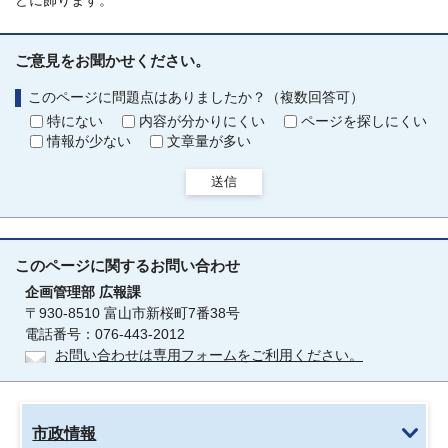
どに飾ります。
ご意見をお聞かせください。
このページに問題点はありましたか？（複数回答可）
特にない
内容が分かりにくい
ページを探しにくい
情報が少ない
文章量が多い
送信
このページに関する
お問い合わせ
企画管理部
広報課
〒930-8510 富山市新桜町7番38号
電話番号：076-443-2012
お問い合わせは専用フォームをご利用ください。
市政情報