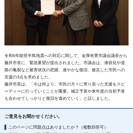
令和6年能登半島地震への対応に関して、金厚有豊市議会議長から
藤井市長に、緊急要望が提出されました。市議会は、液状化や道
路の亀裂など被害状況の把握、速やかな復旧、被災した市民への
支援の3点を求めました。
藤井市長は、「今は何より、市民の方々に寄り添った支援をスピ
ーディーに行っていくことが重要。補正予算や来年度の当初予算
も合わせてしっかりと復旧を進めていく」と話しました。
ご意見をお聞かせください。
このページに問題点はありましたか？（複数回答可）