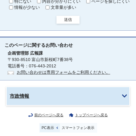
特にない
内容が分かりにくい
ページを探しにくい
情報が少ない
文章量が多い
送信
このページに関する
お問い合わせ
企画管理部
広報課
〒930-8510 富山市新桜町7番38号
電話番号：076-443-2012
お問い合わせは専用フォームをご利用ください。
市政情報
前のページへ戻る
トップページへ戻る
PC表示
スマートフォン表示