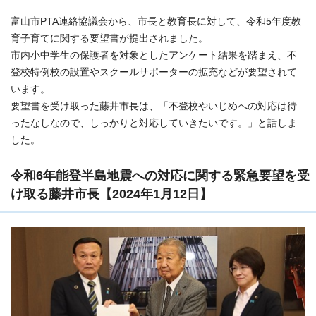
富山市PTA連絡協議会から、市長と教育長に対して、令和5年度教
育子育てに関する要望書が提出されました。
市内小中学生の保護者を対象としたアンケート結果を踏まえ、不
登校特例校の設置やスクールサポーターの拡充などが要望されて
います。
要望書を受け取った藤井市長は、「不登校やいじめへの対応は待
ったなしなので、しっかりと対応していきたいです。」と話しま
した。
令和6年能登半島地震への対応に関する緊急要望を受
け取る藤井市長【2024年1月12日】