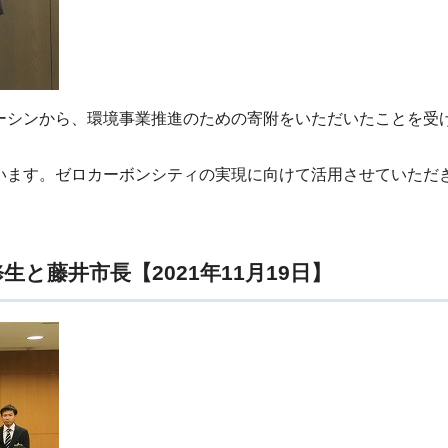
ーシンから、環境事業推進のための寄附をいただいたことを受
います。ゼロカーボンシティの実現に向けて活用させていただ
と藤井市長【2021年11月19日】