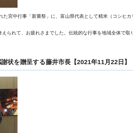
われた宮中行事「新嘗祭」に、富山県代表として精米（コシヒカ
終えられて、お疲れさまでした。伝統的な行事を地域全体で取
状を贈呈する藤井市長【2021年11月22日】