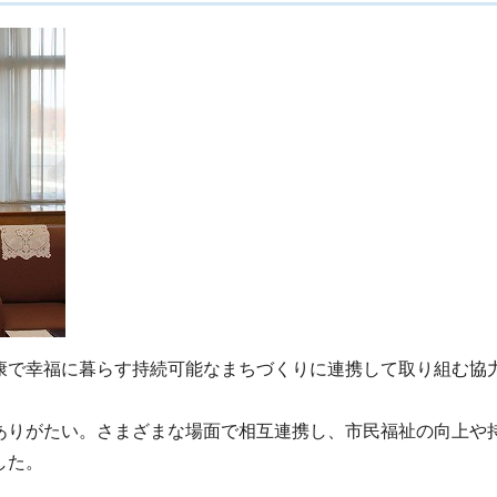
康で幸福に暮らす持続可能なまちづくりに連携して取り組む協
ありがたい。さまざまな場面で相互連携し、市民福祉の向上や
した。