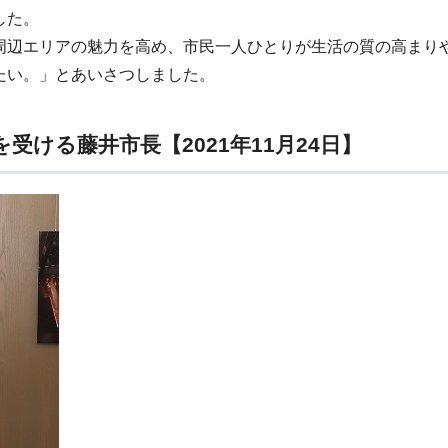
した。
周辺エリアの魅力を高め、市民一人ひとりが生活の質の高まり
たい。」とあいさつしました。
受ける藤井市長【2021年11月24日】