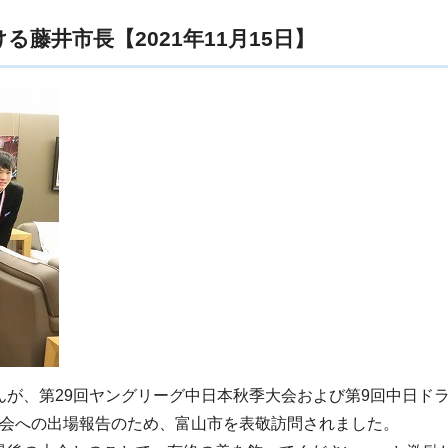
藤井市長【2021年11月15日】
が、第29回ヤングリーグ中日本秋季大会および第9回中日ド
ン大会への出場報告のため、富山市を表敬訪問されました。