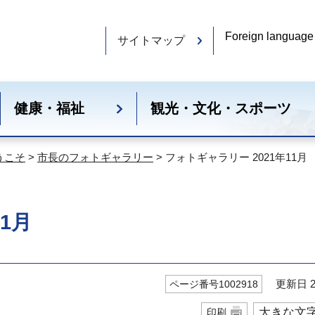
Foreign language
サイトマップ
健康・福祉
観光・文化・スポーツ
うこそ
>
市長のフォトギャラリー
> フォトギャラリー 2021年11月
1月
更新日 20
ページ番号1002918
大きな文
印刷