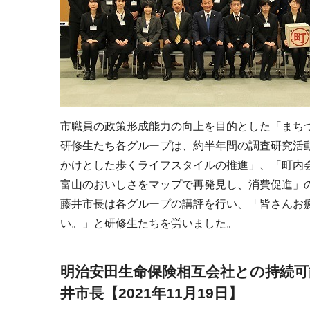
市職員の政策形成能力の向上を目的とした「まち
研修生たち各グループは、約半年間の調査研究活動
かけとした歩くライフスタイルの推進」、「町内
富山のおいしさをマップで再発見し、消費促進」
藤井市長は各グループの講評を行い、「皆さんお
い。」と研修生たちを労いました。
明治安田生命保険相互会社との持続
井市長【2021年11月19日】