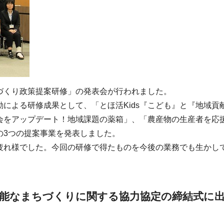
づくり政策提案研修」の発表会が行われました。
による研修成果として、「とほ活Kids『こども』と『地域貢
会をアップデート！地域課題の薬箱」、「農産物の生産者を応
の3つの提案事業を発表しました。
疲れ様でした。今回の研修で得たものを今後の業務でも生かし
可能なまちづくりに関する協力協定の締結式に