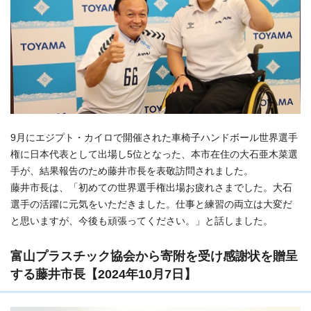
9月にエジプト・カイロで開催された車椅子ハンドボール世界選手
権に日本代表として出場し5位となった、本市在住の大石亜木菜選
手が、結果報告のため藤井市長を表敬訪問されました。
藤井市長は、「初めての世界選手権出場お疲れさまでした。大石
選手の活躍に元気をいただきました。仕事と練習の両立は大変だ
と思いますが、今後も頑張ってください。」と話しました。
富山プラスチック協会から寄附を受け感謝状を贈呈
する藤井市長【2024年10月7日】