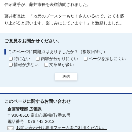
佳昭選手が、藤井市長を表敬訪問されました。
藤井市長は、「地元のブースターもたくさんいるので、とても盛
り上がると思います。楽しみにしています！」と激励しました。
ご意見をお聞かせください。
このページに問題点はありましたか？（複数回答可）
特にない
内容が分かりにくい
ページを探しにくい
情報が少ない
文章量が多い
送信
このページに関する
お問い合わせ
企画管理部
広報課
〒930-8510 富山市新桜町7番38号
電話番号：076-443-2012
お問い合わせは専用フォームをご利用ください。