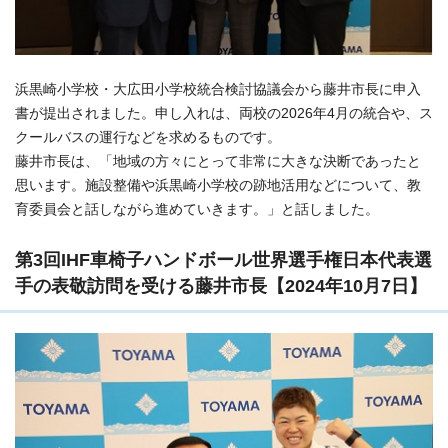
浜黒崎小学校・大広田小学校統合検討協議会から藤井市長に申入
書が提出されました。申し入れは、両校の2026年4月の統合や、ス
クールバスの運行などを求めるものです。
藤井市長は、「地域の方々にとって非常に大きな決断であったと
思います。施設整備や浜黒崎小学校の跡地活用などについて、教
育委員会と話しながら進めていきます。」と話しました。
第3回IHF車椅子ハンドボール世界選手権日本代表選
手の表敬訪問を受ける藤井市長【2024年10月7日】