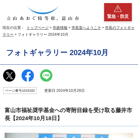
緊急・防災
現在の位置：
トップページ
>
市政情報
>
市長室へようこそ
>
市長のフォトギャ
ラリー
> フォトギャラリー 2024年10月
フォトギャラリー 2024年10月
更新日 2024年10月28日
ページ番号1016182
富山市福祉奨学基金への寄附目録を受け取る藤井市
長【2024年10月18日】