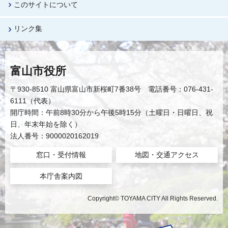
このサイトについて
リンク集
富山市役所
〒930-8510 富山県富山市新桜町7番38号 電話番号：076-431-
6111（代表）
開庁時間：午前8時30分から午後5時15分（土曜日・日曜日、祝
日、年末年始を除く）
法人番号：9000020162019
窓口・受付情報
地図・交通アクセス
本庁舎案内図
Copyright© TOYAMA CITY All Rights Reserved.