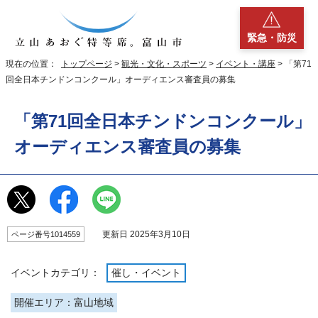
緊急・防災
現在の位置：
トップページ
>
観光・文化・スポーツ
>
イベント・講座
> 「第71
回全日本チンドンコンクール」オーディエンス審査員の募集
「第71回全日本チンドンコンクール」
オーディエンス審査員の募集
更新日 2025年3月10日
ページ番号1014559
イベントカテゴリ：
催し・イベント
開催エリア：富山地域