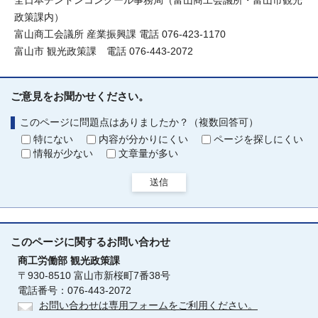
全日本チンドンコンクール事務局（富山商工会議所・富山市観光
政策課内）
富山商工会議所 産業振興課 電話 076-423-1170
富山市 観光政策課 電話 076-443-2072
ご意見をお聞かせください。
このページに問題点はありましたか？（複数回答可）
特にない
内容が分かりにくい
ページを探しにくい
情報が少ない
文章量が多い
送信
このページに関する
お問い合わせ
商工労働部
観光政策課
〒930-8510 富山市新桜町7番38号
電話番号：076-443-2072
お問い合わせは専用フォームをご利用ください。