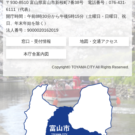
〒930-8510 富山県富山市新桜町7番38号 電話番号：076-431-
6111（代表）
開庁時間：午前8時30分から午後5時15分（土曜日・日曜日、祝
日、年末年始を除く）
法人番号：9000020162019
窓口・受付情報
地図・交通アクセス
本庁舎案内図
Copyright© TOYAMA CITY All Rights Reserved.