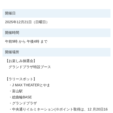
開催日
2025年12月21日（日曜日）
開催時間
午前9時 から 午後4時 まで
開催場所
【お楽しみ抽選会】
グランドプラザ特設ブース
【ラリースポット】
・J MAX THEATERとやま
・富山駅
・総曲輪BASE
・グランドプラザ
・中央通りイルミネーション(※ポイント取得は、12 月20日16