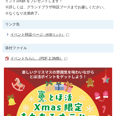
イント100pt をプレゼントします！
※詳しくは、グランドプラザ特設ブースまでお越しください。
※なくなり次第終了。
リンク先
イベント特設ページ
（外部リンク）
添付ファイル
イベントちらし （PDF 2.3MB）