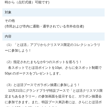
時から（点灯式後）可能です)
対象
その他
(市民および市内に通勤・通学されている市外在住者)
内容
（1）「とほ活」アプリからクリスマス限定のコレクションラリ
ーに参加しよう！
（2）指定されたまちなか5つのスポットを巡ろう！
各スポットでとほ活ポイントを10pt、さらに全スポット制覇で
50pt のボーナスをプレゼントします。
（3）とほ活ブースでガラポン抽選に参加しよう！
12月21日にグランドプラザ特設ブースで「とほ活クリスマス限
定まちあるきラリー」の参加画面を提示すると、ガラポン抽選会
に参加できます。また、特設ブース来訪者には、さらにとほ活ポ