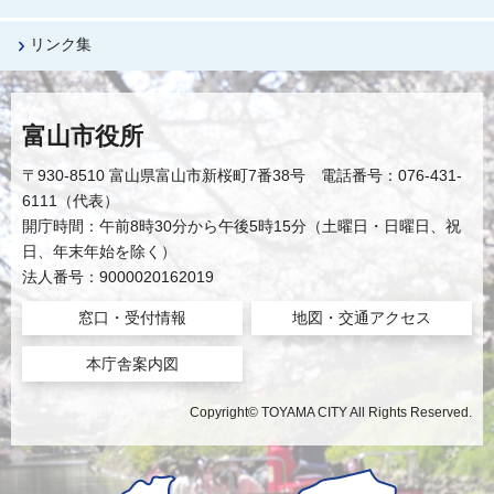
リンク集
富山市役所
〒930-8510 富山県富山市新桜町7番38号 電話番号：076-431-
6111（代表）
開庁時間：午前8時30分から午後5時15分（土曜日・日曜日、祝
日、年末年始を除く）
法人番号：9000020162019
窓口・受付情報
地図・交通アクセス
本庁舎案内図
Copyright© TOYAMA CITY All Rights Reserved.