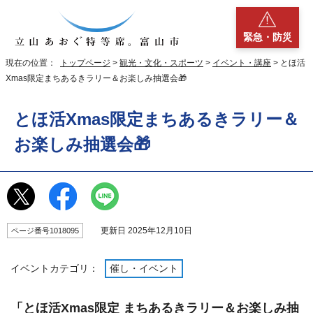
緊急・防災
現在の位置：
トップページ
>
観光・文化・スポーツ
>
イベント・講座
> とほ活
Xmas限定まちあるきラリー＆お楽しみ抽選会🎁
とほ活Xmas限定まちあるきラリー＆
お楽しみ抽選会🎁
更新日 2025年12月10日
ページ番号1018095
イベントカテゴリ：
催し・イベント
「とほ活Xmas限定 まちあるきラリー＆お楽しみ抽