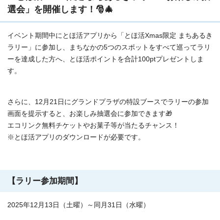
選会」を開催します！🎅🎄
イベント期間中にとほ活アプリから「とほ活Xmas限定 まちあるき
ラリー」に参加し、まちなかの5つのスポットをすべて巡ってラリ
ーを達成した方へ、とほ活ポイントを合計100ptプレゼントしま
す。
さらに、12月21日にグランドプラザの特設ブースでラリーの参加
画面を提示すると、お楽しみ抽選会に参加できます🎁
エコリンク無料チケットやお菓子等が当たるチャンス！
※とほ活アプリのダウンロードが必要です。
【ラリー参加期間】
2025年12月13日（土曜）～同月31日（水曜）