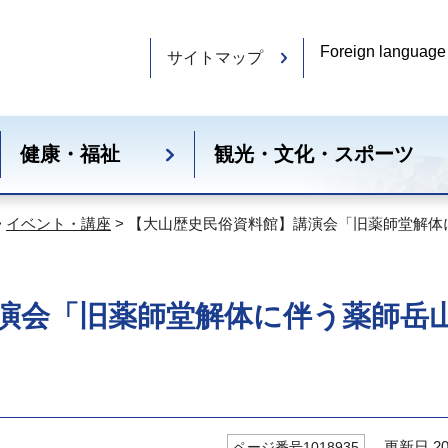
Foreign language
サイトマップ
健康・福祉
観光・文化・スポーツ
>
イベント・講座
> 【大山歴史民俗資料館】講演会「旧薬師堂解
演会「旧薬師堂解体に伴う薬師岳
更新日 20
ページ番号1018935