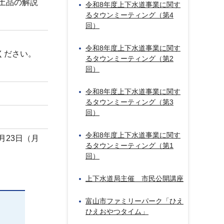
出土品の解説
令和8年度上下水道事業に関す
るタウンミーティング（第4
回）
令和8年度上下水道事業に関す
ください。
るタウンミーティング（第2
回）
令和8年度上下水道事業に関す
るタウンミーティング（第3
回）
令和8年度上下水道事業に関す
月23日（月
るタウンミーティング（第1
回）
上下水道局主催 市民公開講座
富山市ファミリーパーク「ひえ
ひえおやつタイム」