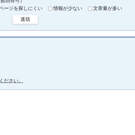
複数回答可）
ページを探しにくい
情報が少ない
文章量が多い
送信
ください。