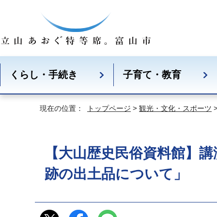
くらし・手続き
子育て・教育
現在の位置：
トップページ
>
観光・文化・スポーツ
【大山歴史民俗資料館】講
跡の出土品について」