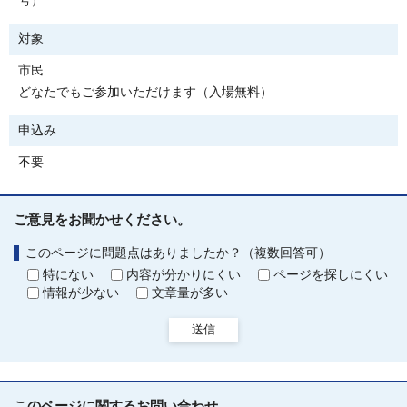
号）
対象
市民
どなたでもご参加いただけます（入場無料）
申込み
不要
ご意見をお聞かせください。
このページに問題点はありましたか？（複数回答可）
特にない
内容が分かりにくい
ページを探しにくい
情報が少ない
文章量が多い
送信
このページに関する
お問い合わせ