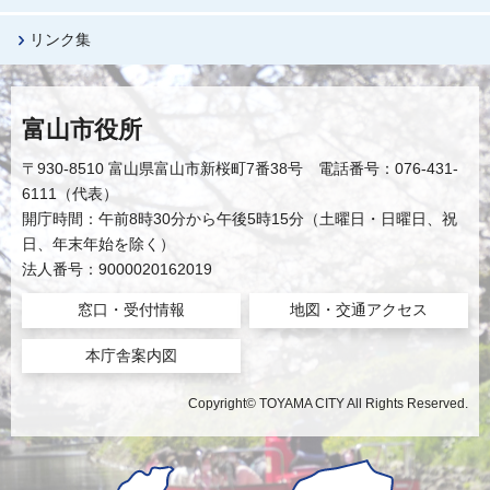
リンク集
富山市役所
〒930-8510 富山県富山市新桜町7番38号 電話番号：076-431-
6111（代表）
開庁時間：午前8時30分から午後5時15分（土曜日・日曜日、祝
日、年末年始を除く）
法人番号：9000020162019
窓口・受付情報
地図・交通アクセス
本庁舎案内図
Copyright© TOYAMA CITY All Rights Reserved.