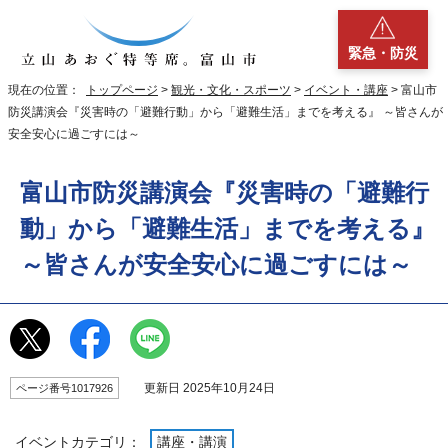
緊急・防災
現在の位置：
トップページ
>
観光・文化・スポーツ
>
イベント・講座
> 富山市
防災講演会『災害時の「避難行動」から「避難生活」までを考える』 ～皆さんが
安全安心に過ごすには～
富山市防災講演会『災害時の「避難行
動」から「避難生活」までを考える』
～皆さんが安全安心に過ごすには～
更新日 2025年10月24日
ページ番号1017926
イベントカテゴリ：
講座・講演