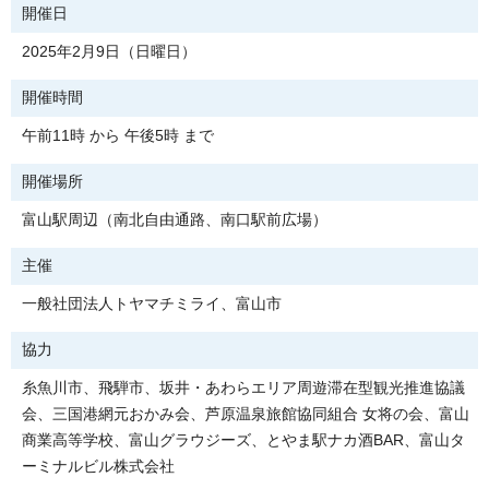
開催日
2025年2月9日（日曜日）
開催時間
午前11時 から 午後5時 まで
開催場所
富山駅周辺（南北自由通路、南口駅前広場）
主催
一般社団法人トヤマチミライ、富山市
協力
糸魚川市、飛騨市、坂井・あわらエリア周遊滞在型観光推進協議
会、三国港網元おかみ会、芦原温泉旅館協同組合 女将の会、富山
商業高等学校、富山グラウジーズ、とやま駅ナカ酒BAR、富山タ
ーミナルビル株式会社