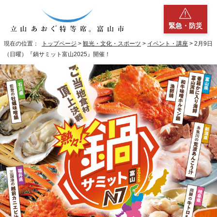
緊急・防災
現在の位置：
トップページ
>
観光・文化・スポーツ
>
イベント・講座
> 2月9日
（日曜）『鍋サミット富山2025』開催！