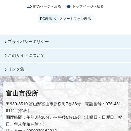
前のページへ戻る
トップページへ戻る
PC表示
スマートフォン表示
プライバシーポリシー
このサイトについて
リンク集
富山市役所
〒930-8510 富山県富山市新桜町7番38号 電話番号：076-431-
6111（代表）
開庁時間：午前8時30分から午後5時15分（土曜日・日曜日、祝
日、年末年始を除く）
法人番号：9000020162019