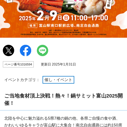
更新日 2025年1月31日
ページ番号1016594
イベントカテゴリ：
催し・イベント
ご当地食材頂上決戦！熱々！鍋サミット富山2025開
催！
北陸を中心に魅力溢れる5県7種の鍋の他、各県ご自慢の食や酒、
かわいいゆるキャラが富山駅に大集合！南北自由通路には約150席