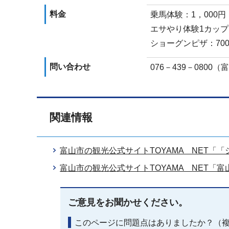
料金
乗馬体験：1，000円
エサやり体験1カップ
ショーグンピザ：70
問い合わせ
076－439－080
関連情報
富山市の観光公式サイトTOYAMA NET「「
富山市の観光公式サイトTOYAMA NET「
ご意見をお聞かせください。
このページに問題点はありましたか？（