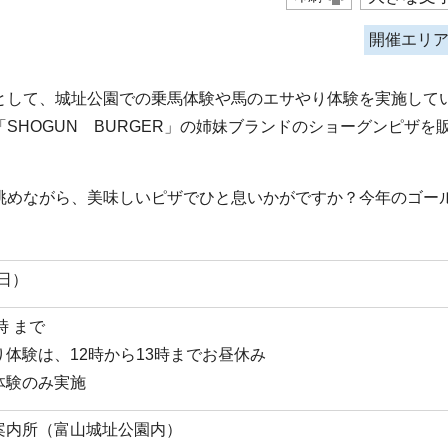
開催エリ
して、城址公園での乗馬体験や馬のエサやり体験を実施して
SHOGUN BURGER」の姉妹ブランドのショーグンピザを
めながら、美味しいピザでひと息いかがですか？今年のゴー
曜日）
時 まで
体験は、12時から13時までお昼休み
体験のみ実施
案内所（富山城址公園内）