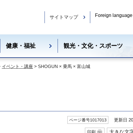
Foreign language
サイトマップ
健康・福祉
観光・文化・スポーツ
>
イベント・講座
> SHOGUN × 乗馬 × 富山城
更新日 20
ページ番号1017013
大きな文
印刷