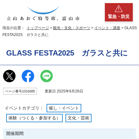
緊急・防災
現在の位置：
トップページ
>
観光・文化・スポーツ
>
イベント・講座
> GLASS
FESTA2025 ガラスと共に
GLASS FESTA2025 ガラスと共に
更新日 2025年9月26日
ページ番号1016085
イベントカテゴリ：
催し・イベント
体験（つくる・参加する）
文化・芸術
開催期間