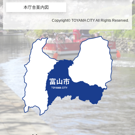
本庁舎案内図
Copyright© TOYAMA CITY All Rights Reserved.