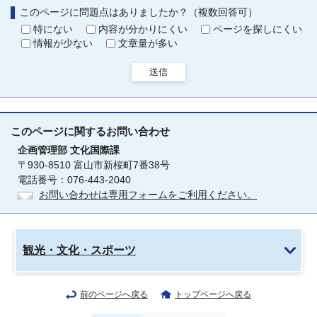
このページに問題点はありましたか？（複数回答可）
特にない
内容が分かりにくい
ページを探しにくい
情報が少ない
文章量が多い
送信
このページに関する
お問い合わせ
企画管理部
文化国際課
〒930-8510 富山市新桜町7番38号
電話番号：076-443-2040
お問い合わせは専用フォームをご利用ください。
観光・文化・スポーツ
前のページへ戻る
トップページへ戻る