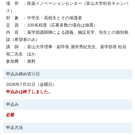
場 所 ：医薬イノベーションセンター（富山大学杉谷キャンパ
ス）
対 象 ：中学生・高校生とその保護者
定 員 ：100名程度（応募多数の場合は抽選）
内 容 ：薬学部講師陣による講義、施設見学、先生との個別相
談（希望者のみ）
講 師 ：富山大学理事・副学長 酒井秀紀先生、薬学部長 松谷
裕二先生 ほか
参加費 ：無料
申込み締め切り日
2026年7月31日（金曜日）
申込みは終了しました。
申込み
必要
申込方法