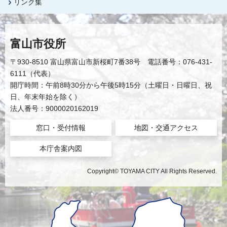
リンク集
富山市役所
〒930-8510 富山県富山市新桜町7番38号 電話番号：076-431-
6111（代表）
開庁時間：午前8時30分から午後5時15分（土曜日・日曜日、祝
日、年末年始を除く）
法人番号：9000020162019
窓口・受付情報
地図・交通アクセス
本庁舎案内図
Copyright© TOYAMA CITY All Rights Reserved.