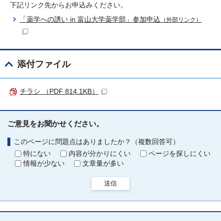
下記リンク先からお申込みください。
「薬学への誘い in 富山大学薬学部」参加申込
（外部リンク）
添付ファイル
チラシ （PDF 814.1KB）
ご意見をお聞かせください。
このページに問題点はありましたか？（複数回答可）
特にない
内容が分かりにくい
ページを探しにくい
情報が少ない
文章量が多い
送信