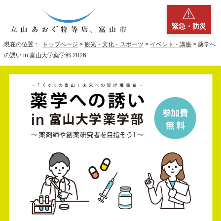
緊急・防災
現在の位置：
トップページ
>
観光・文化・スポーツ
>
イベント・講座
> 薬学へ
の誘い in 富山大学薬学部 2026