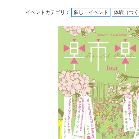
イベントカテゴリ：
催し・イベント
体験（つく