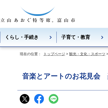
くらし・手続き
子育て・教育
現在の位置：
トップページ
>
観光・文化・スポーツ
音楽とアートのお花見会 楽