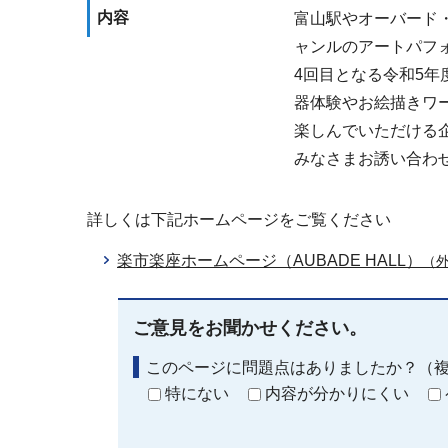
内容
富山駅やオーバード
ャンルのアートパフ
4回目となる令和5
器体験やお絵描きワ
楽しんでいただける
みなさまお誘い合わ
詳しくは下記ホームページをご覧ください
楽市楽座ホームページ（AUBADE HALL）
（
ご意見をお聞かせください。
このページに問題点はありましたか？（
特にない
内容が分かりにくい