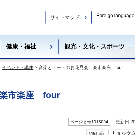
Foreign language
サイトマップ
健康・福祉
観光・文化・スポーツ
>
イベント・講座
> 音楽とアートのお花見会 楽市楽座 four
市楽座 four
更新日 20
ページ番号1015094
大きな文
印刷