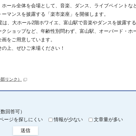
・ホール全体を会場として、音楽、ダンス、ライブペイントな
ォーマンスを披露する「楽市楽座」を開催します。
年度は、大ホール2階ホワイエ、富山駅で音楽やダンスを披露す
ークショップなど、年齢性別問わず、富山駅、オーバード・ホー
企画をご用意しています。
せの上、ぜひご来場ください！
外部リンク）
複数回答可）
ページを探しにくい
情報が少ない
文章量が多い
送信