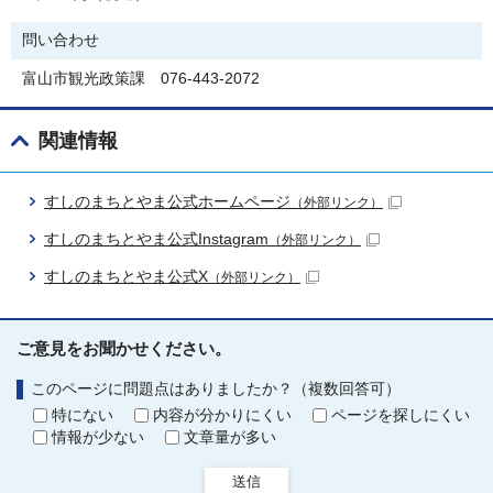
問い合わせ
富山市観光政策課 076-443-2072
関連情報
すしのまちとやま公式ホームページ
（外部リンク）
すしのまちとやま公式Instagram
（外部リンク）
すしのまちとやま公式X
（外部リンク）
ご意見をお聞かせください。
このページに問題点はありましたか？（複数回答可）
特にない
内容が分かりにくい
ページを探しにくい
情報が少ない
文章量が多い
送信