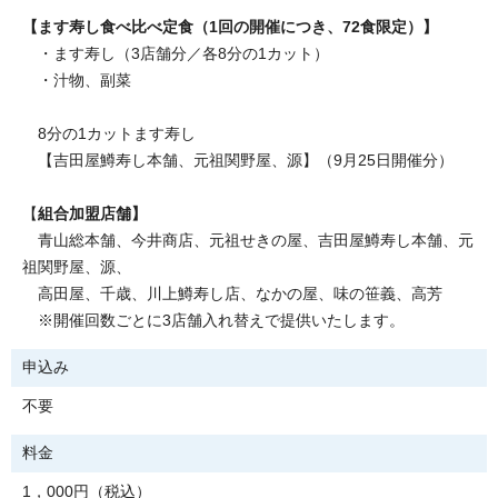
【ます寿し食べ比べ定食（1回の開催につき、72食限定）】
・ます寿し（3店舗分／各8分の1カット）
・汁物、副菜
8分の1カットます寿し
【吉田屋鱒寿し本舗、元祖関野屋、源】（9月25日開催分）
【
組合加盟店舗】
青山総本舗、今井商店、元祖せきの屋、吉田屋鱒寿し本舗、元
祖関野屋、源、
高田屋、千歳、川上鱒寿し店、なかの屋、味の笹義、高芳
※開催回数ごとに3店舗入れ替えで提供いたします。
申込み
不要
料金
1，000円（税込）