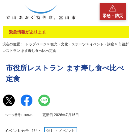
緊急・防災
緊急情報があります
現在の位置：
トップページ
>
観光・文化・スポーツ
>
イベント・講座
> 市役所
レストラン ます寿し食べ比べ定食
市役所レストラン ます寿し食べ比べ
定食
更新日 2026年7月15日
ページ番号1018619
イベントカテゴリ：
催し・イベント