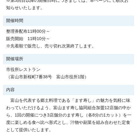
※第3回目以降の開催日時につきましては、本ページにて順次お
知らせいたします。
開催時間
整理券配布11時00分～
販売開始 11時10分～
※先着順で販売し、売り切れ次第終了します。
開催場所
市役所レストラン
（富山市新桜町7番38号 富山市役所1階）
内容
富山を代表する郷土料理である「ます寿し」の魅力を気軽に味
わっていただけるよう、富山ます寿し協同組合加盟12店舗の中か
ら、1回の開催につき3店舗分のます寿し（各8分の1カット）を一
度に楽しめる食べ比べ形式とし、汁物や副菜を組み合わせた定食
として提供いたします。