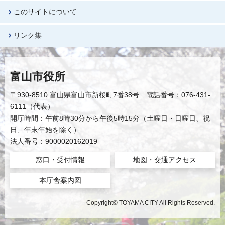
このサイトについて
リンク集
富山市役所
〒930-8510 富山県富山市新桜町7番38号 電話番号：076-431-
6111（代表）
開庁時間：午前8時30分から午後5時15分（土曜日・日曜日、祝
日、年末年始を除く）
法人番号：9000020162019
窓口・受付情報
地図・交通アクセス
本庁舎案内図
Copyright© TOYAMA CITY All Rights Reserved.