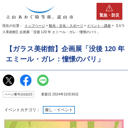
緊急・防災
現在の位置：
トップページ
>
観光・文化・スポーツ
>
イベント・講座
> 【ガラ
ス美術館】企画展「没後 120 年 エミール・ガレ：憧憬のパリ」
【ガラス美術館】企画展「没後 120 年
エミール・ガレ：憧憬のパリ」
更新日 2024年10月30日
ページ番号1016223
イベントカテゴリ：
催し・イベント