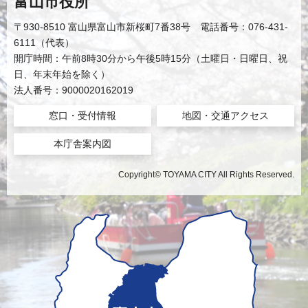
富山市役所
〒930-8510 富山県富山市新桜町7番38号 電話番号：076-431-
6111（代表）
開庁時間：午前8時30分から午後5時15分（土曜日・日曜日、祝
日、年末年始を除く）
法人番号：9000020162019
窓口・受付情報
地図・交通アクセス
本庁舎案内図
Copyright© TOYAMA CITY All Rights Reserved.