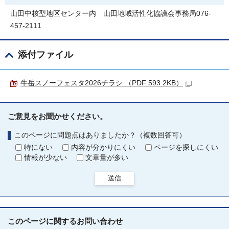
山田中核型地区センター内 山田地域活性化協議会事務局076-
457-2111
添付ファイル
牛岳スノーフェスタ2026チラシ （PDF 593.2KB）
ご意見をお聞かせください。
このページに問題点はありましたか？（複数回答可）
特にない
内容が分かりにくい
ページを探しにくい
情報が少ない
文章量が多い
送信
このページに関する
お問い合わせ