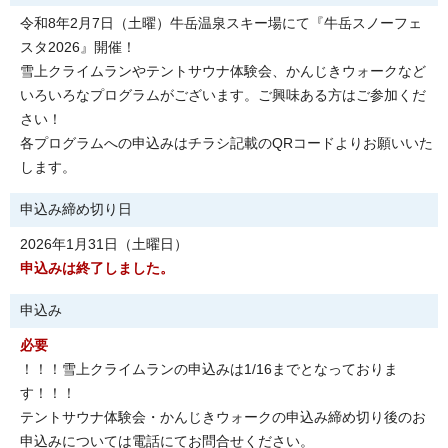
令和8年2月7日（土曜）牛岳温泉スキー場にて『牛岳スノーフェ
スタ2026』開催！
雪上クライムランやテントサウナ体験会、かんじきウォークなど
いろいろなプログラムがございます。ご興味ある方はご参加くだ
さい！
各プログラムへの申込みはチラシ記載のQRコードよりお願いいた
します。
申込み締め切り日
2026年1月31日（土曜日）
申込みは終了しました。
申込み
必要
！！！雪上クライムランの申込みは1/16までとなっておりま
す！！！
テントサウナ体験会・かんじきウォークの申込み締め切り後のお
申込みについては電話にてお問合せください。