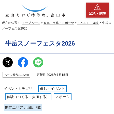
緊急・防災
現在の位置：
トップページ
>
観光・文化・スポーツ
>
イベント・講座
> 牛岳ス
ノーフェスタ2026
牛岳スノーフェスタ2026
更新日 2026年1月15日
ページ番号1018230
イベントカテゴリ：
催し・イベント
体験（つくる・参加する）
スポーツ
開催エリア：山田地域