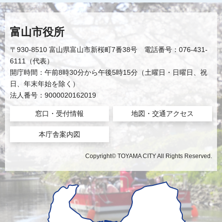
富山市役所
〒930-8510 富山県富山市新桜町7番38号 電話番号：076-431-
6111（代表）
開庁時間：午前8時30分から午後5時15分（土曜日・日曜日、祝
日、年末年始を除く）
法人番号：9000020162019
窓口・受付情報
地図・交通アクセス
本庁舎案内図
Copyright© TOYAMA CITY All Rights Reserved.