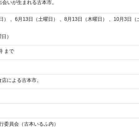
出会いが生まれる古本市。
曜日） 、6月13日（土曜日） 、8月13日（木曜日） 、10月3日（
曜日）
時 まで
食店による古本市。
ま実行委員会（古本いるふ内）