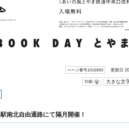
更新日 20
ページ番号1016893
大きな文
印刷
は富山駅南北自由通路にて隔月開催！