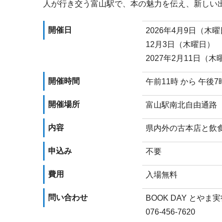
人が行き交う富山駅で、本の魅力を伝え、新しい
開催日
2026年4月9日（木
12月3日（木曜日）
2027年2月11日（木
開催時間
午前11時 から 午後7
開催場所
富山駅南北自由通路
内容
県内外の古本店と飲
申込み
不要
費用
入場無料
問い合わせ
BOOK DAY とや
076-456-7620