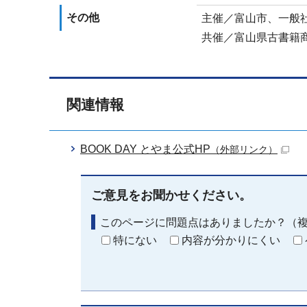
その他
主催／富山市、一般社
共催／富山県古書籍
関連情報
BOOK DAY とやま公式HP
（外部リンク）
ご意見をお聞かせください。
このページに問題点はありましたか？（
特にない
内容が分かりにくい