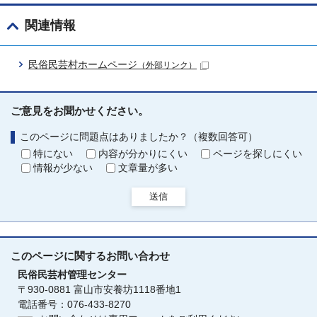
関連情報
民俗民芸村ホームページ
（外部リンク）
ご意見をお聞かせください。
このページに問題点はありましたか？（複数回答可）
特にない
内容が分かりにくい
ページを探しにくい
情報が少ない
文章量が多い
送信
このページに関する
お問い合わせ
民俗民芸村管理センター
〒930-0881 富山市安養坊1118番地1
電話番号：076-433-8270