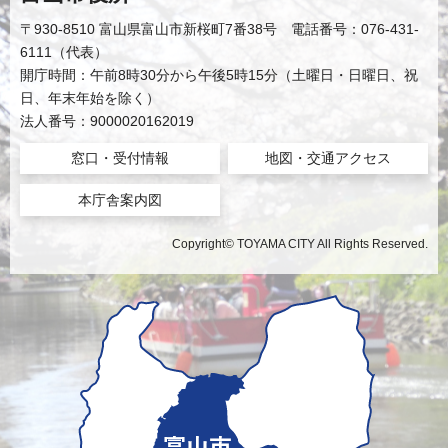
〒930-8510 富山県富山市新桜町7番38号 電話番号：076-431-
6111（代表）
開庁時間：午前8時30分から午後5時15分（土曜日・日曜日、祝
日、年末年始を除く）
法人番号：9000020162019
窓口・受付情報
地図・交通アクセス
本庁舎案内図
Copyright© TOYAMA CITY All Rights Reserved.