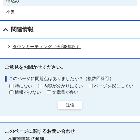
申込み
不要
関連情報
タウンミーティング（令和8年度）
ご意見をお聞かせください。
このページに問題点はありましたか？（複数回答可）
特にない
内容が分かりにくい
ページを探しにくい
情報が少ない
文章量が多い
送信
このページに関する
お問い合わせ
企画管理部
広報課