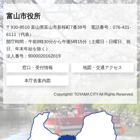
富山市役所
〒930-8510 富山県富山市新桜町7番38号 電話番号：076-431-
6111（代表）
開庁時間：午前8時30分から午後5時15分（土曜日・日曜日、祝
日、年末年始を除く）
法人番号：9000020162019
窓口・受付情報
地図・交通アクセス
本庁舎案内図
Copyright© TOYAMA CITY All Rights Reserved.