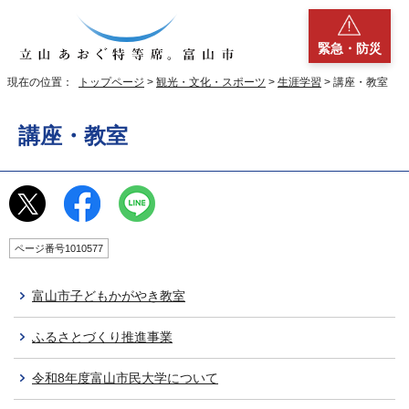
緊急・防災
現在の位置：
トップページ
>
観光・文化・スポーツ
>
生涯学習
> 講座・教室
講座・教室
ページ番号1010577
富山市子どもかがやき教室
ふるさとづくり推進事業
令和8年度富山市民大学について