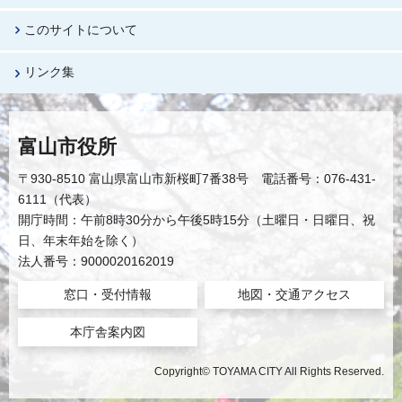
このサイトについて
リンク集
富山市役所
〒930-8510 富山県富山市新桜町7番38号 電話番号：076-431-
6111（代表）
開庁時間：午前8時30分から午後5時15分（土曜日・日曜日、祝
日、年末年始を除く）
法人番号：9000020162019
窓口・受付情報
地図・交通アクセス
本庁舎案内図
Copyright© TOYAMA CITY All Rights Reserved.