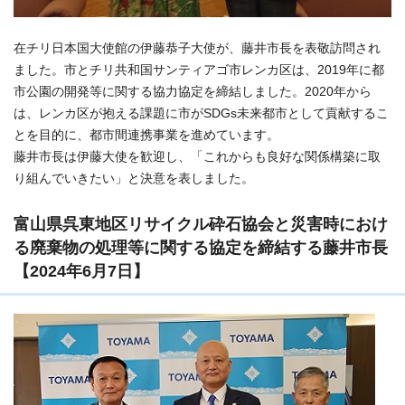
在チリ日本国大使館の伊藤恭子大使が、藤井市長を表敬訪問され
ました。市とチリ共和国サンティアゴ市レンカ区は、2019年に都
市公園の開発等に関する協力協定を締結しました。2020年から
は、レンカ区が抱える課題に市がSDGs未来都市として貢献するこ
とを目的に、都市間連携事業を進めています。
藤井市長は伊藤大使を歓迎し、「これからも良好な関係構築に取
り組んでいきたい」と決意を表しました。
富山県呉東地区リサイクル砕石協会と災害時におけ
る廃棄物の処理等に関する協定を締結する藤井市長
【2024年6月7日】