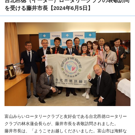
台北邑徳（イーター）ロータリークラブの表敬訪問
を受ける藤井市長【2024年6月5日】
富山みらいロータリークラブと友好会である台北邑徳ロータリー
クラブの林水蓮会長らが、藤井市長を表敬訪問されました。
藤井市長は、「ようこそお越しくださいました。富山市は海鮮な