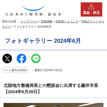
緊急・防災
現在の位置：
トップページ
>
市政情報
>
市長室へようこそ
>
市長のフォトギャ
ラリー
> フォトギャラリー 2024年6月
フォトギャラリー 2024年6月
更新日 2024年7月2日
ページ番号1015553
北陸地方整備局長との懇談会に出席する藤井市長
【2024年6月28日】