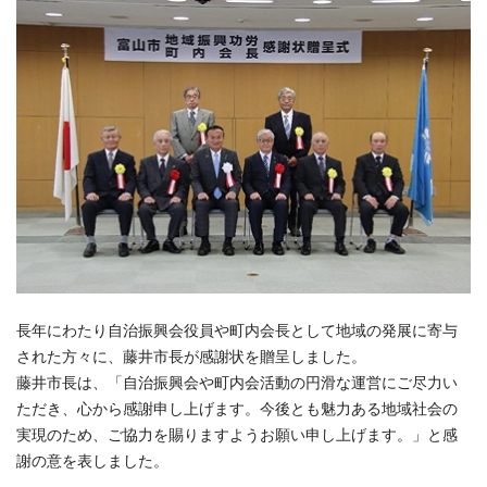
長年にわたり自治振興会役員や町内会長として地域の発展に寄与
された方々に、藤井市長が感謝状を贈呈しました。
藤井市長は、「自治振興会や町内会活動の円滑な運営にご尽力い
ただき、心から感謝申し上げます。今後とも魅力ある地域社会の
実現のため、ご協力を賜りますようお願い申し上げます。」と感
謝の意を表しました。