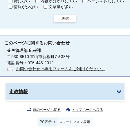
特にない
内容が分かりにくい
ページを探しにくい
情報が少ない
文章量が多い
送信
このページに関する
お問い合わせ
企画管理部
広報課
〒930-8510 富山市新桜町7番38号
電話番号：076-443-2012
お問い合わせは専用フォームをご利用ください。
市政情報
前のページへ戻る
トップページへ戻る
PC表示
スマートフォン表示