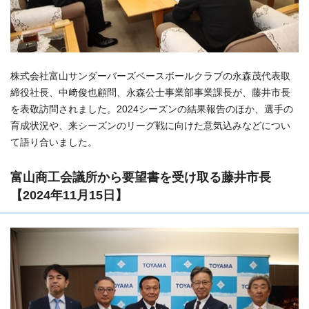
株式会社富山サンダーバーズベースボールクラブの永森茂代表取
締役社長、中﨑俊也顧問、永森公士事業部事業課長が、藤井市長
を表敬訪問されました。2024シーズンの結果報告のほか、選手の
育成状況や、来シーズンのリーグ戦に向けた意気込みなどについ
て語り合いました。
富山商工会議所から要望書を受け取る藤井市長
【2024年11月15日】