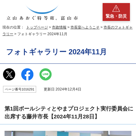
緊急・防災
現在の位置：
トップページ
>
市政情報
>
市長室へようこそ
>
市長のフォトギャ
ラリー
> フォトギャラリー 2024年11月
フォトギャラリー 2024年11月
更新日 2024年12月4日
ページ番号1016291
第1回ボールシティとやまプロジェクト実行委員会に
出席する藤井市長【2024年11月28日】