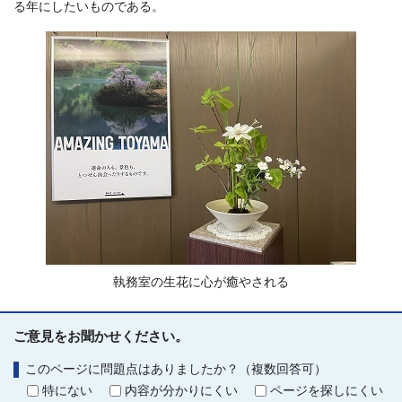
る年にしたいものである。
執務室の生花に心が癒やされる
ご意見をお聞かせください。
このページに問題点はありましたか？（複数回答可）
特にない
内容が分かりにくい
ページを探しにくい