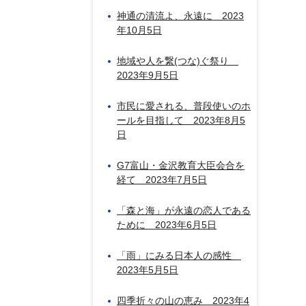
神通の清流よ、永遠に 2023
年10月5日
地域や人を繋(つな)ぐ祭り
2023年9月5日
市民に愛される、普段使いのホ
ールを目指して 2023年8月5
日
G7富山・金沢教育大臣会合を
経て 2023年7月5日
「森と海」が永遠の恋人である
ために 2023年6月5日
「雨」にみる日本人の感性
2023年5月5日
四季折々の山の恵み 2023年4