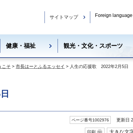
Foreign language
サイトマップ
健康・福祉
観光・文化・スポーツ
うこそ
>
市長はーとふるエッセイ
> 人生の応援歌 2022年2月5日
5日
更新日 20
ページ番号1002976
大きな文
印刷