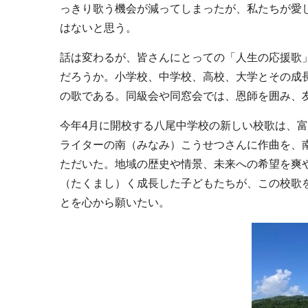
っきり歌う機会が減ってしまったが、私たちが愛
はないと思う。
話は変わるが、皆さんにとっての「人生の応援歌
だろうか。小学校、中学校、高校、大学とその成
の歌である。同級会や同窓会では、恩師を囲み、
今年4月に開校する八尾中学校の新しい校歌は、
ライターの南（みなみ）こうせつさんに作曲を、
ただいた。地域の歴史や情景、未来への希望を爽
（たくまし）く成長した子どもたちが、この校歌
とを心から願いたい。