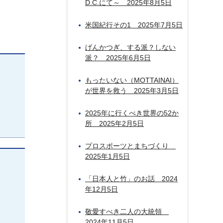
D.C.にて～ 2025年8月5日
米国紀行その1 2025年7月5日
げんかつぎ、する派？しない
派？ 2025年6月5日
もったいない（MOTTAINAI）
が世界を救う 2025年3月5日
2025年に行くべき世界の52か
所 2025年2月5日
プロスポーツとまちづくり
2025年1月5日
「日本人と竹」のお話 2024
年12月5日
敬愛すべき二人の大統領
2024年11月5日