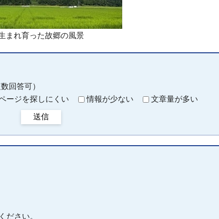
生まれ育った故郷の風景
複数回答可）
ページを探しにくい
情報が少ない
文章量が多い
送信
ください。