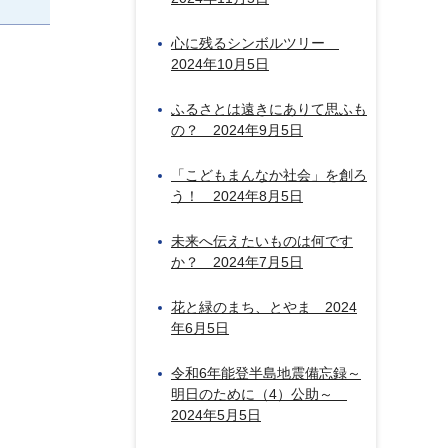
心に残るシンボルツリー
2024年10月5日
ふるさとは遠きにありて思ふも
の？ 2024年9月5日
「こどもまんなか社会」を創ろ
う！ 2024年8月5日
未来へ伝えたいものは何です
か？ 2024年7月5日
花と緑のまち、とやま 2024
年6月5日
令和6年能登半島地震備忘録～
明日のために（4）公助～
2024年5月5日