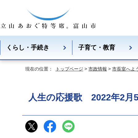
くらし・手続き
子育て・教育
現在の位置：
トップページ
>
市政情報
>
市長室へよ
人生の応援歌 2022年2月