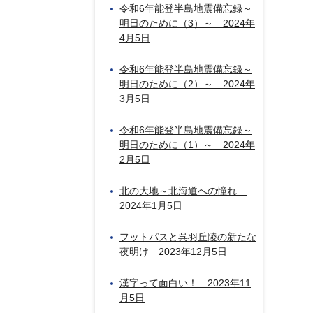
令和6年能登半島地震備忘録～
明日のために（3）～ 2024年
4月5日
令和6年能登半島地震備忘録～
明日のために（2）～ 2024年
3月5日
令和6年能登半島地震備忘録～
明日のために（1）～ 2024年
2月5日
北の大地～北海道への憧れ
2024年1月5日
フットパスと呉羽丘陵の新たな
夜明け 2023年12月5日
漢字って面白い！ 2023年11
月5日