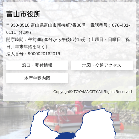
富山市役所
〒930-8510 富山県富山市新桜町7番38号 電話番号：076-431-
6111（代表）
開庁時間：午前8時30分から午後5時15分（土曜日・日曜日、祝
日、年末年始を除く）
法人番号：9000020162019
窓口・受付情報
地図・交通アクセス
本庁舎案内図
Copyright© TOYAMA CITY All Rights Reserved.