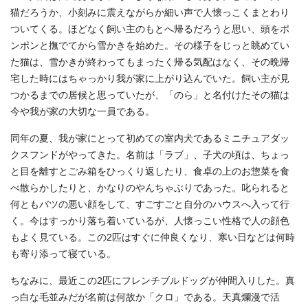
猫だろうか、小刻みに震えながらか細い声で人懐っこくまとわり
ついてくる。ほどなく飼い主のもとへ帰るだろうと思い、頭をポ
ンポンと撫でてから雪かきを始めた。その様子をじっと眺めてい
た猫は、雪かきが終わってもまったく帰る気配はなく、その晩帰
宅した時にはちゃっかり我が家に上がり込んでいた。飼い主が見
つかるまでの居候と思っていたが、「のら」と名付けたその猫は
今や我が家の大切な一員である。
同年の夏、我が家にとって初めての室内犬であるミニチュアダッ
クスフンドがやってきた。名前は「ラブ」、子犬の頃は、ちょっ
と目を離すとごみ箱をひっくり返したり、食卓の上のお惣菜を食
べ散らかしたりと、かなりのやんちゃぶりであった。叱られると
何ともバツの悪い顔をして、すごすごと自分のハウスへ入って行
く。今はすっかり落ち着いているが、人懐っこい性格で人の顔色
もよく見ている。この2匹はすぐに仲良くなり、寒い日などは何時
も寄り添って寝ている。
ちなみに、最近この2匹にフレンチブルドッグが仲間入りした。真
っ白な毛並みだが名前は何故か「クロ」である。天真爛漫で活