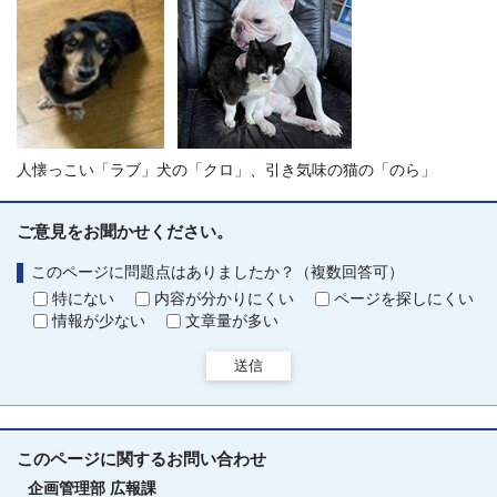
人懐っこい「ラブ」犬の「クロ」、引き気味の猫の「のら」
ご意見をお聞かせください。
このページに問題点はありましたか？（複数回答可）
特にない
内容が分かりにくい
ページを探しにくい
情報が少ない
文章量が多い
送信
このページに関する
お問い合わせ
企画管理部
広報課