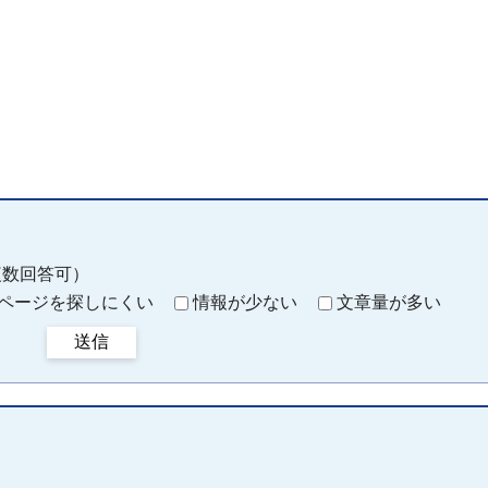
複数回答可）
ページを探しにくい
情報が少ない
文章量が多い
送信