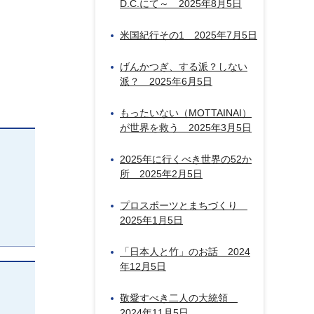
D.C.にて～ 2025年8月5日
米国紀行その1 2025年7月5日
げんかつぎ、する派？しない
派？ 2025年6月5日
もったいない（MOTTAINAI）
が世界を救う 2025年3月5日
2025年に行くべき世界の52か
所 2025年2月5日
プロスポーツとまちづくり
2025年1月5日
「日本人と竹」のお話 2024
年12月5日
敬愛すべき二人の大統領
2024年11月5日