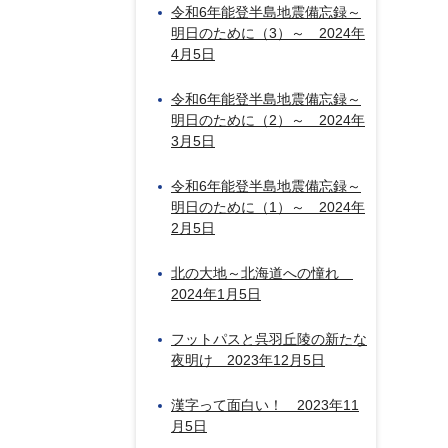
令和6年能登半島地震備忘録～
明日のために（3）～ 2024年
4月5日
令和6年能登半島地震備忘録～
明日のために（2）～ 2024年
3月5日
令和6年能登半島地震備忘録～
明日のために（1）～ 2024年
2月5日
北の大地～北海道への憧れ
2024年1月5日
フットパスと呉羽丘陵の新たな
夜明け 2023年12月5日
漢字って面白い！ 2023年11
月5日