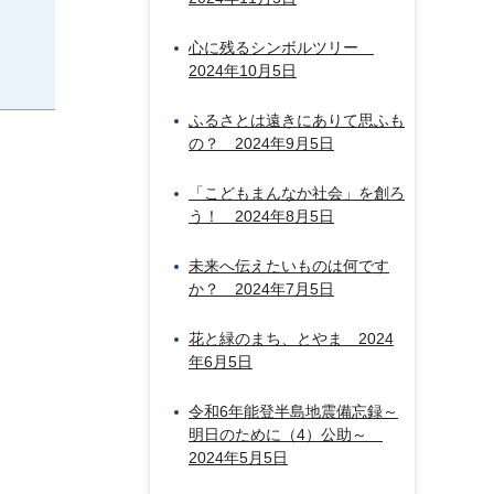
心に残るシンボルツリー
2024年10月5日
ふるさとは遠きにありて思ふも
の？ 2024年9月5日
「こどもまんなか社会」を創ろ
う！ 2024年8月5日
未来へ伝えたいものは何です
か？ 2024年7月5日
花と緑のまち、とやま 2024
年6月5日
令和6年能登半島地震備忘録～
明日のために（4）公助～
2024年5月5日