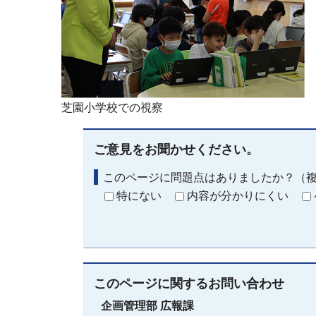
芝園小学校での視察
ご意見をお聞かせください。
このページに問題点はありましたか？（
特にない
内容が分かりにくい
このページに関する
お問い合わせ
企画管理部
広報課