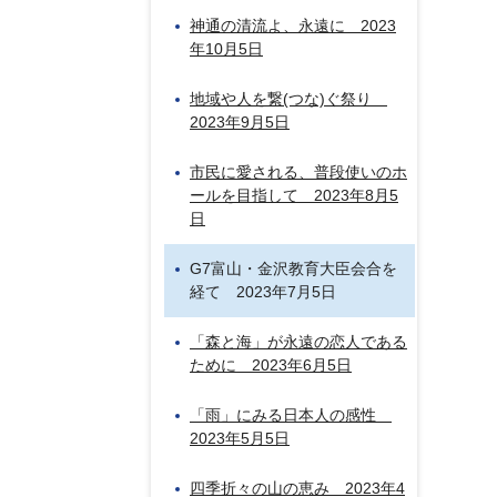
神通の清流よ、永遠に 2023
年10月5日
地域や人を繋(つな)ぐ祭り
2023年9月5日
市民に愛される、普段使いのホ
ールを目指して 2023年8月5
日
G7富山・金沢教育大臣会合を
経て 2023年7月5日
「森と海」が永遠の恋人である
ために 2023年6月5日
「雨」にみる日本人の感性
2023年5月5日
四季折々の山の恵み 2023年4