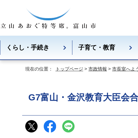
くらし・手続き
子育て・教育
現在の位置：
トップページ
>
市政情報
>
市長室へよ
G7富山・金沢教育大臣会合を