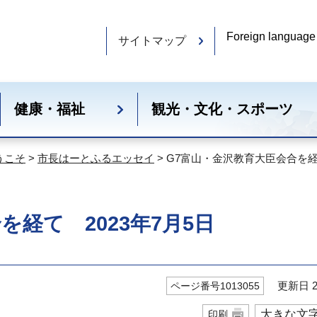
Foreign language
サイトマップ
健康・福祉
観光・文化・スポーツ
うこそ
>
市長はーとふるエッセイ
> G7富山・金沢教育大臣会合を経て
経て 2023年7月5日
更新日 20
ページ番号1013055
大きな文
印刷