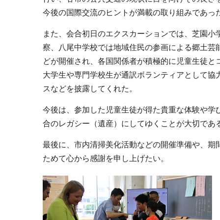
今後の国際交流のヒントが満載の取り組みであっ
また、会合初日のエクスカーションでは、芝園小学
察、八尾中学校では地域住民の参画による郷土芸
どが開催され、各国関係者が積極的に児童生徒と
大学生や専門学校生が通訳ボランティアとして協
スなどを披露してくれた。
今後は、参加した児童生徒が得た貴重な体験や学
合のレガシー（遺産）にしてゆくことが大切であ
最後に、市内清掃美化活動などの開催準備や、期
ためて心から感謝を申し上げたい。