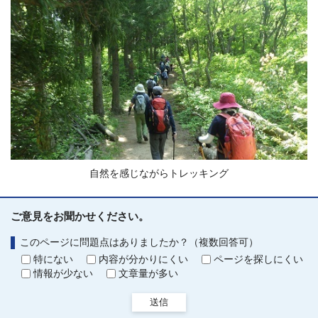
自然を感じながらトレッキング
ご意見をお聞かせください。
このページに問題点はありましたか？（複数回答可）
特にない
内容が分かりにくい
ページを探しにくい
情報が少ない
文章量が多い
送信