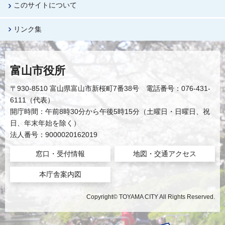
このサイトについて
リンク集
富山市役所
〒930-8510 富山県富山市新桜町7番38号 電話番号：076-431-
6111（代表）
開庁時間：午前8時30分から午後5時15分（土曜日・日曜日、祝
日、年末年始を除く）
法人番号：9000020162019
窓口・受付情報
地図・交通アクセス
本庁舎案内図
Copyright© TOYAMA CITY All Rights Reserved.