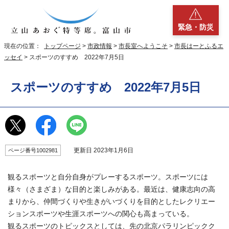
緊急・防災
現在の位置：
トップページ
>
市政情報
>
市長室へようこそ
>
市長はーとふるエ
ッセイ
> スポーツのすすめ 2022年7月5日
スポーツのすすめ 2022年7月5日
更新日 2023年1月6日
ページ番号1002981
観るスポーツと自分自身がプレーするスポーツ。スポーツには
様々（さまざま）な目的と楽しみがある。最近は、健康志向の高
まりから、仲間づくりや生きがいづくりを目的としたレクリエー
ションスポーツや生涯スポーツへの関心も高まっている。
観るスポーツのトピックスとしては、先の北京パラリンピックク