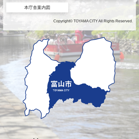
本庁舎案内図
Copyright© TOYAMA CITY All Rights Reserved.