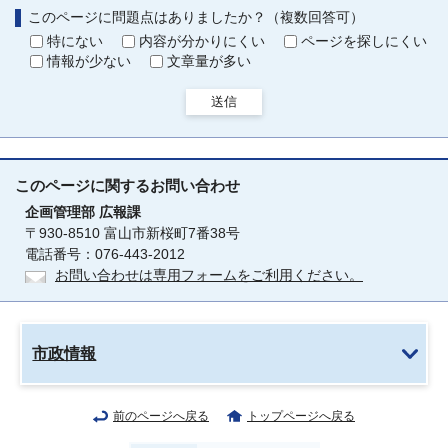
このページに問題点はありましたか？（複数回答可）
特にない
内容が分かりにくい
ページを探しにくい
情報が少ない
文章量が多い
送信
このページに関する
お問い合わせ
企画管理部
広報課
〒930-8510 富山市新桜町7番38号
電話番号：076-443-2012
お問い合わせは専用フォームをご利用ください。
市政情報
前のページへ戻る
トップページへ戻る