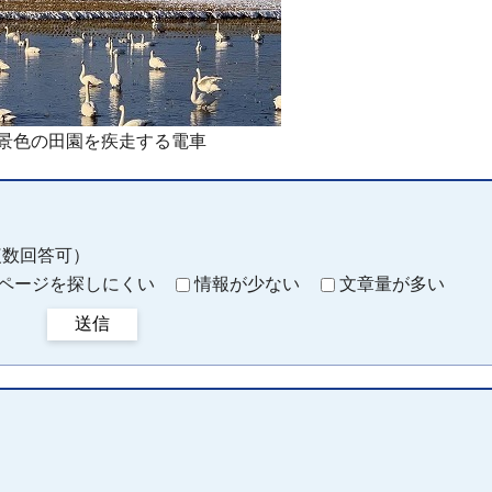
景色の田園を疾走する電車
複数回答可）
ページを探しにくい
情報が少ない
文章量が多い
送信