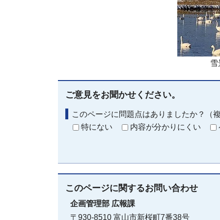
雪
ご意見をお聞かせください。
このページに問題点はありましたか？（
特にない
内容が分かりにくい
このページに関する
お問い合わせ
企画管理部
広報課
〒930-8510 富山市新桜町7番38号