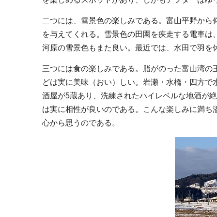
二つには、雪景色の楽しみである。富山平野から
を与えてくれる。雪景色の田園を疾走する電車は
河原の雪景色もまた良い。最近では、水田で羽を
三つには食の楽しみである。脂がのった富山湾の
どは実に美味（おい）しい。岩瀬・水橋・四方で
酒屋が5蔵あり、洗練されたハイレベルな地酒が
は実に相性が良いのである。こんな楽しみに満ち
心から思うのである。