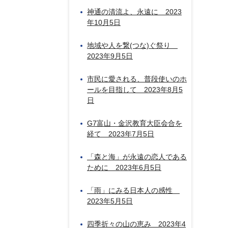
神通の清流よ、永遠に 2023
年10月5日
地域や人を繋(つな)ぐ祭り
2023年9月5日
市民に愛される、普段使いのホ
ールを目指して 2023年8月5
日
G7富山・金沢教育大臣会合を
経て 2023年7月5日
「森と海」が永遠の恋人である
ために 2023年6月5日
「雨」にみる日本人の感性
2023年5月5日
四季折々の山の恵み 2023年4