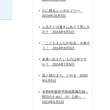
心に残るシンボルツリー
2024年10月5日
ふるさとは遠きにありて思ふも
の？ 2024年9月5日
「こどもまんなか社会」を創ろ
う！ 2024年8月5日
未来へ伝えたいものは何です
か？ 2024年7月5日
花と緑のまち、とやま 2024
年6月5日
令和6年能登半島地震備忘録～
明日のために（4）公助～
2024年5月5日