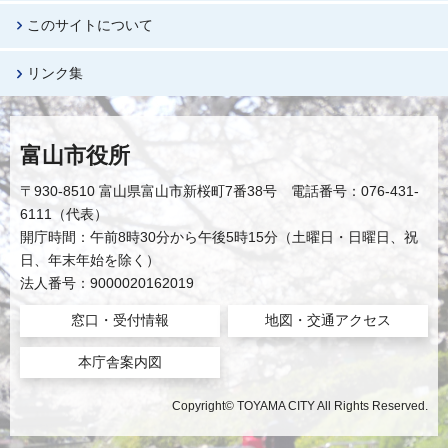
このサイトについて
リンク集
富山市役所
〒930-8510 富山県富山市新桜町7番38号 電話番号：076-431-
6111（代表）
開庁時間：午前8時30分から午後5時15分（土曜日・日曜日、祝
日、年末年始を除く）
法人番号：9000020162019
窓口・受付情報
地図・交通アクセス
本庁舎案内図
Copyright© TOYAMA CITY All Rights Reserved.