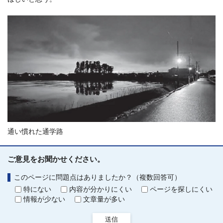
通い慣れた通学路
ご意見をお聞かせください。
このページに問題点はありましたか？（複数回答可）
特にない
内容が分かりにくい
ページを探しにくい
情報が少ない
文章量が多い
送信