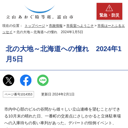
緊急・防災
現在の位置：
トップページ
>
市政情報
>
市長室へようこそ
>
市長はーとふるエ
ッセイ
> 北の大地～北海道への憧れ 2024年1月5日
北の大地～北海道への憧れ 2024年1
月5日
更新日 2024年2月1日
ページ番号1014353
市内中心部のビルの谷間から雄々しい立山連峰を望むことができ
る10月末の晴れた日、一番町の交差点にさしかかると立体駐車場
への入庫待ちの長い車列があった。デパートの恒例イベント、