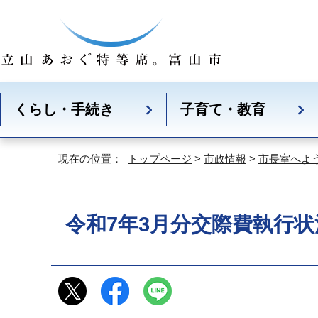
くらし・手続き
子育て・教育
現在の位置：
トップページ
>
市政情報
>
市長室へよ
令和7年3月分交際費執行状