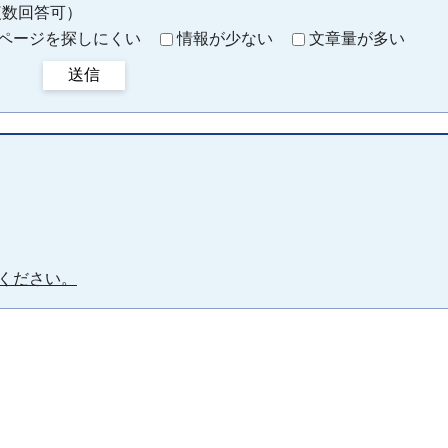
複数回答可）
ページを探しにくい
情報が少ない
文章量が多い
送信
ください。