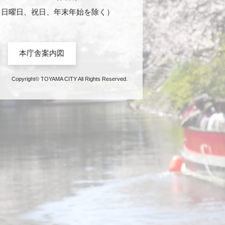
日・日曜日、祝日、年末年始を除く）
本庁舎案内図
Copyright© TOYAMA CITY All Rights Reserved.