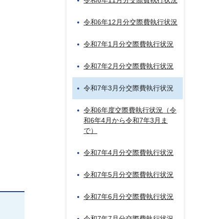
令和6年11月分交際費執行状況
令和6年12月分交際費執行状況
令和7年1月分交際費執行状況
令和7年2月分交際費執行状況
令和7年3月分交際費執行状況
令和6年度交際費執行状況（令
和6年4月から令和7年3月ま
で）
令和7年4月分交際費執行状況
令和7年5月分交際費執行状況
令和7年6月分交際費執行状況
令和7年7月分交際費執行状況