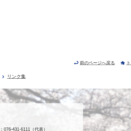
前のページへ戻る
ト
リンク集
76-431-6111（代表）