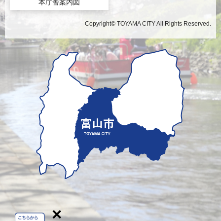
本庁舎案内図
Copyright© TOYAMA CITY All Rights Reserved.
×