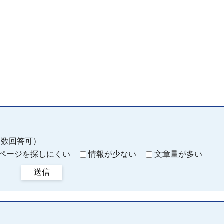
。
複数回答可）
ページを探しにくい
情報が少ない
文章量が多い
送信