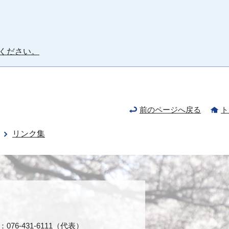
ください。
前のページへ戻る
ト
リンク集
76-431-6111（代表）