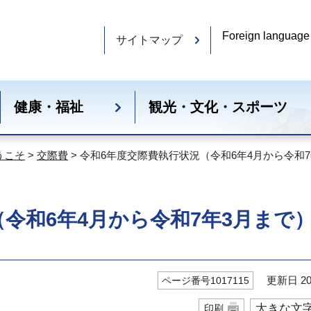
Foreign language
サイトマップ
健康・福祉
観光・文化・スポーツ
うこそ
>
交際費
> 令和6年度交際費執行状況（令和6年4月から令和
令和6年4月から令和7年3月まで
更新日 20
ページ番号1017115
大きな文
印刷