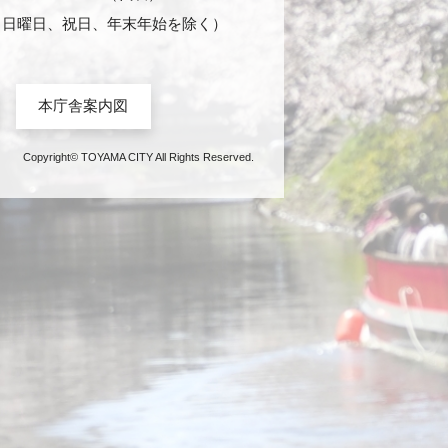
日・日曜日、祝日、年末年始を除く）
本庁舎案内図
Copyright© TOYAMA CITY All Rights Reserved.