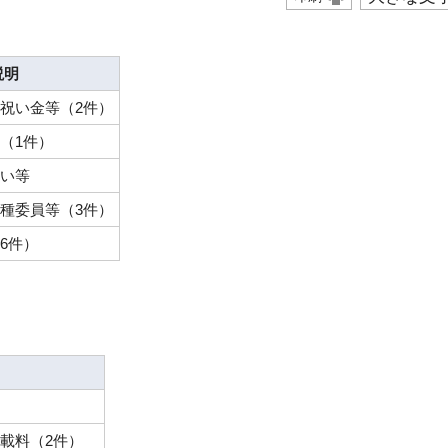
説明
祝い金等（2件）
（1件）
い等
種委員等（3件）
6件）
掲載料（2件）