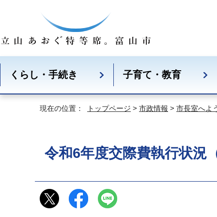
くらし・手続き
子育て・教育
現在の位置：
トップページ
>
市政情報
>
市長室へよ
令和6年度交際費執行状況（