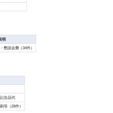
説明
・懇談会費（34件）
記念品代
刷等（28件）