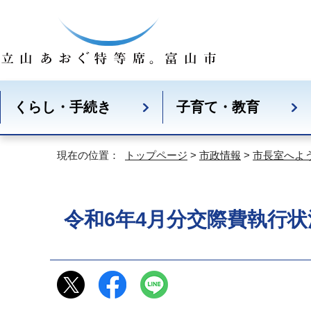
くらし・手続き
子育て・教育
現在の位置：
トップページ
>
市政情報
>
市長室へよ
令和6年4月分交際費執行状