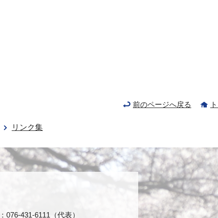
前のページへ戻る
ト
リンク集
76-431-6111（代表）