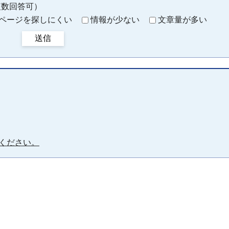
複数回答可）
ページを探しにくい
情報が少ない
文章量が多い
送信
ください。