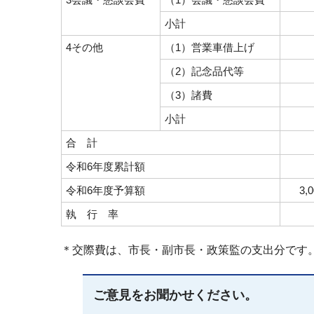
小計
4その他
（1）営業車借上げ
（2）記念品代等
（3）諸費
小計
合 計
令和6年度累計額
令和6年度予算額
3,
執 行 率
＊交際費は、市長・副市長・政策監の支出分です
ご意見をお聞かせください。