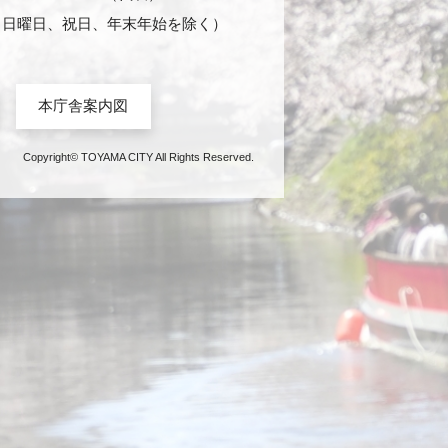
日・日曜日、祝日、年末年始を除く）
本庁舎案内図
Copyright© TOYAMA CITY All Rights Reserved.