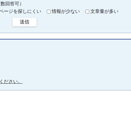
複数回答可）
ページを探しにくい
情報が少ない
文章量が多い
送信
ください。