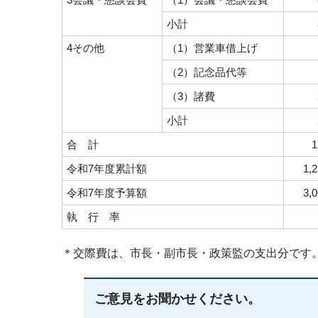
小計
4その他
（1）営業車借上げ
（2）記念品代等
（3）諸費
小計
合 計
1
令和7年度累計額
1,
令和7年度予算額
3,
執 行 率
＊交際費は、市長・副市長・政策監の支出分です
ご意見をお聞かせください。