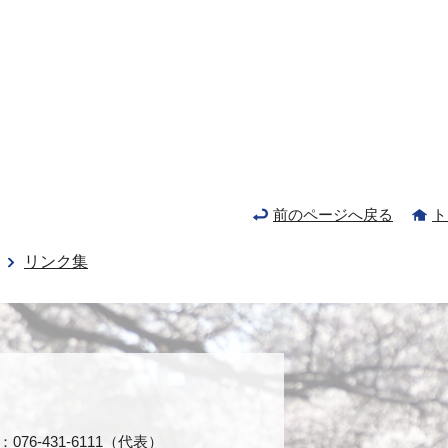
前のページへ戻る
ト
リンク集
76-431-6111（代表）