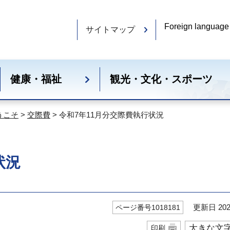
Foreign language
サイトマップ
健康・福祉
観光・文化・スポーツ
うこそ
>
交際費
> 令和7年11月分交際費執行状況
状況
更新日 202
ページ番号1018181
大きな文
印刷