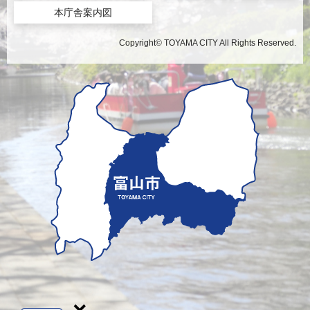
本庁舎案内図
Copyright© TOYAMA CITY All Rights Reserved.