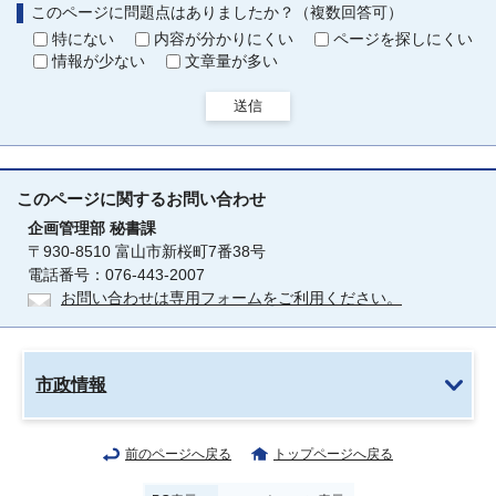
このページに問題点はありましたか？（複数回答可）
特にない
内容が分かりにくい
ページを探しにくい
情報が少ない
文章量が多い
送信
このページに関する
お問い合わせ
企画管理部
秘書課
〒930-8510 富山市新桜町7番38号
電話番号：076-443-2007
お問い合わせは専用フォームをご利用ください。
市政情報
前のページへ戻る
トップページへ戻る