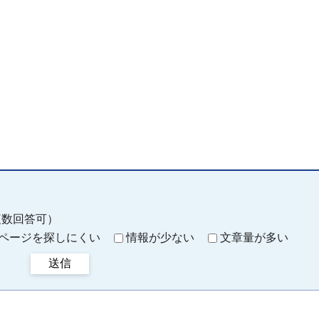
複数回答可）
ページを探しにくい
情報が少ない
文章量が多い
送信