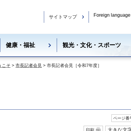
Foreign language
サイトマップ
健康・福祉
観光・文化・スポーツ
うこそ
>
市長記者会見
> 市長記者会見［令和7年度］
］
ページ番号
大きな文
印刷