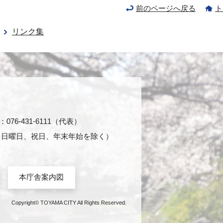
前のページへ戻る
ト
リンク集
76-431-6111（代表）
日・日曜日、祝日、年末年始を除く）
本庁舎案内図
Copyright© TOYAMA CITY All Rights Reserved.