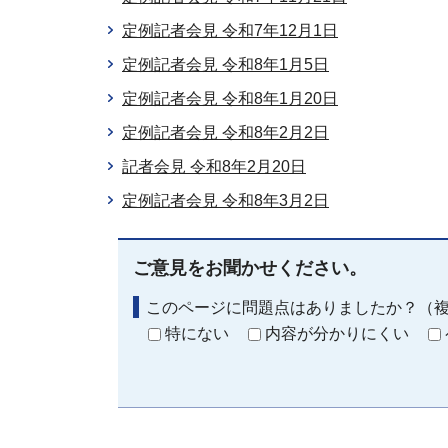
定例記者会見 令和7年12月1日
定例記者会見 令和8年1月5日
定例記者会見 令和8年1月20日
定例記者会見 令和8年2月2日
記者会見 令和8年2月20日
定例記者会見 令和8年3月2日
ご意見をお聞かせください。
このページに問題点はありましたか？（
特にない
内容が分かりにくい