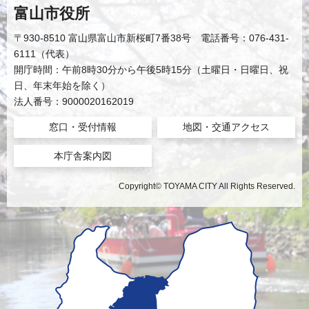
富山市役所
〒930-8510 富山県富山市新桜町7番38号 電話番号：076-431-
6111（代表）
開庁時間：午前8時30分から午後5時15分（土曜日・日曜日、祝
日、年末年始を除く）
法人番号：9000020162019
窓口・受付情報
地図・交通アクセス
本庁舎案内図
Copyright© TOYAMA CITY All Rights Reserved.