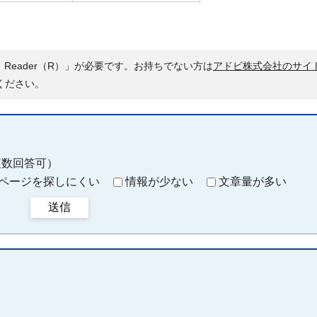
 Reader（R）」が必要です。お持ちでない方は
アドビ株式会社のサイ
ください。
複数回答可）
ページを探しにくい
情報が少ない
文章量が多い
送信