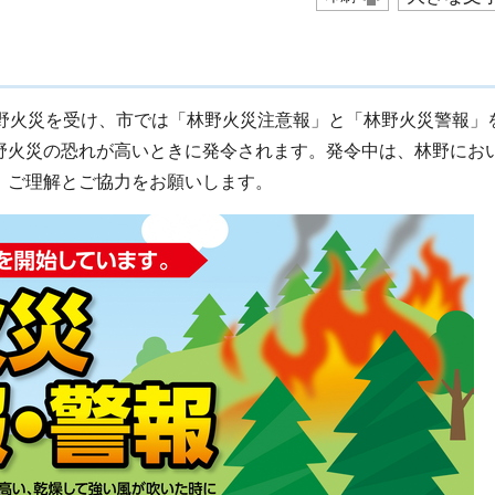
林野火災を受け、市では「林野火災注意報」と「林野火災警報」
野火災の恐れが高いときに発令されます。発令中は、林野にお
、ご理解とご協力をお願いします。