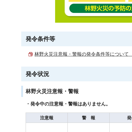
発令条件等
林野火災注意報・警報の発令条件等について （PD
発令状況
林野火災注意報・警報
・発令中の注意報・警報はありません。
注意報
警 報
発