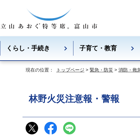
くらし・手続き
子育て・教育
現在の位置：
トップページ
>
緊急・防災
>
消防・救
林野火災注意報・警報