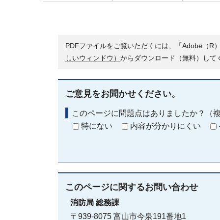
PDFファイルをご覧いただくには、「Adobe（R）
しいウィンドウ）
からダウンロード（無料）して
ご意見をお聞かせください。
このページに問題点はありましたか？（
特にない
内容が分かりにくい
このページに関する
お問い合わせ
消防局
総務課
〒939-8075 富山市今泉191番地1