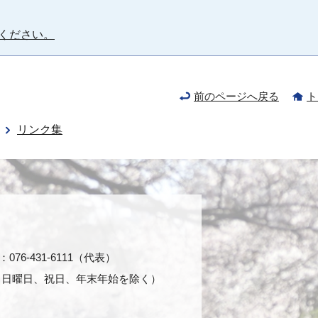
ください。
前のページへ戻る
ト
リンク集
76-431-6111（代表）
日・日曜日、祝日、年末年始を除く）