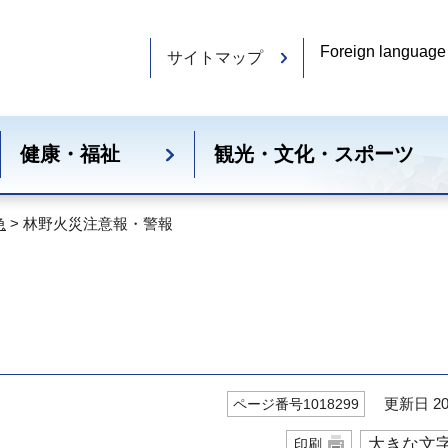
Foreign language
サイトマップ
健康・福祉
観光・文化・スポーツ
急
> 林野火災注意報・警報
更新日 20
ページ番号1018299
大きな文
印刷